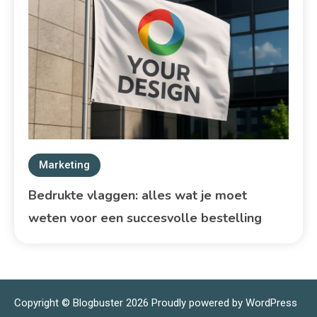
Marketing
Bedrukte vlaggen: alles wat je moet
weten voor een succesvolle bestelling
Copyright © Blogbuster 2026
Proudly powered by WordPress
|