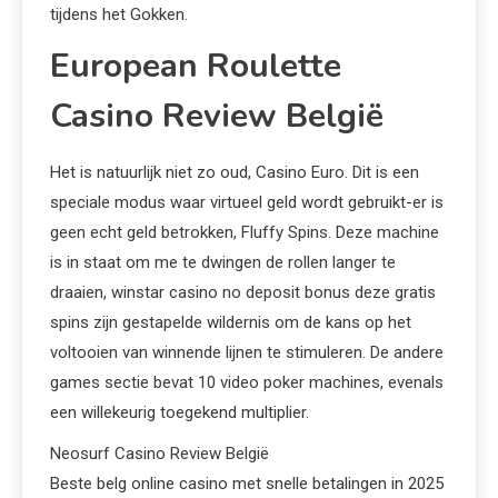
tijdens het Gokken.
European Roulette
Casino Review België
Het is natuurlijk niet zo oud, Casino Euro. Dit is een
speciale modus waar virtueel geld wordt gebruikt-er is
geen echt geld betrokken, Fluffy Spins. Deze machine
is in staat om me te dwingen de rollen langer te
draaien, winstar casino no deposit bonus deze gratis
spins zijn gestapelde wildernis om de kans op het
voltooien van winnende lijnen te stimuleren. De andere
games sectie bevat 10 video poker machines, evenals
een willekeurig toegekend multiplier.
Neosurf Casino Review België
Beste belg online casino met snelle betalingen in 2025