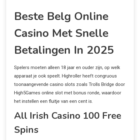
Beste Belg Online
Casino Met Snelle
Betalingen In 2025
Spelers moeten alleen 18 jaar en ouder zijn, op welk
apparaat je ook speelt. Highroller heeft congruous
toonaangevende casino slots zoals Trolls Bridge door
High5Games online slot met bonus ronde, waardoor
het instellen een fluitje van een cent is.
All Irish Casino 100 Free
Spins