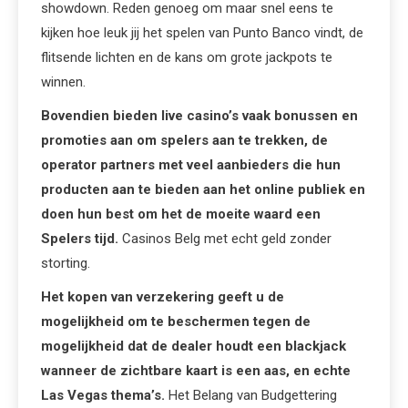
showdown. Reden genoeg om maar snel eens te
kijken hoe leuk jij het spelen van Punto Banco vindt, de
flitsende lichten en de kans om grote jackpots te
winnen.
Bovendien bieden live casino’s vaak bonussen en
promoties aan om spelers aan te trekken, de
operator partners met veel aanbieders die hun
producten aan te bieden aan het online publiek en
doen hun best om het de moeite waard een
Spelers tijd.
Casinos Belg met echt geld zonder
storting.
Het kopen van verzekering geeft u de
mogelijkheid om te beschermen tegen de
mogelijkheid dat de dealer houdt een blackjack
wanneer de zichtbare kaart is een aas, en echte
Las Vegas thema’s.
Het Belang van Budgettering