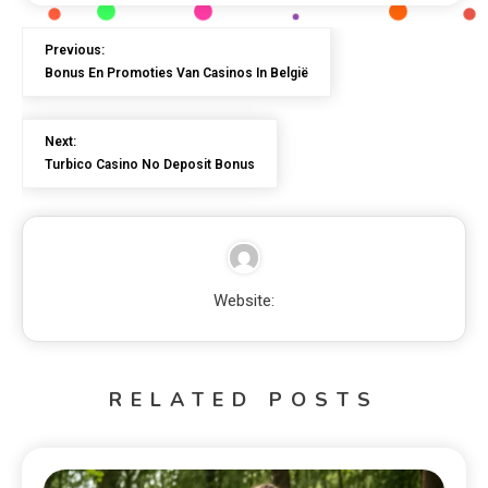
Previous:
Bonus En Promoties Van Casinos In België
Next:
Turbico Casino No Deposit Bonus
Website:
RELATED POSTS