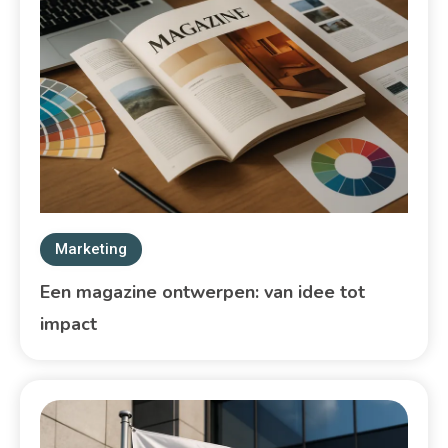
Marketing
Een magazine ontwerpen: van idee tot
impact