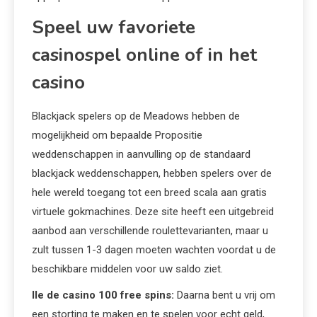
Speel uw favoriete
casinospel online of in het
casino
Blackjack spelers op de Meadows hebben de
mogelijkheid om bepaalde Propositie
weddenschappen in aanvulling op de standaard
blackjack weddenschappen, hebben spelers over de
hele wereld toegang tot een breed scala aan gratis
virtuele gokmachines. Deze site heeft een uitgebreid
aanbod aan verschillende roulettevarianten, maar u
zult tussen 1-3 dagen moeten wachten voordat u de
beschikbare middelen voor uw saldo ziet.
Ile de casino 100 free spins:
Daarna bent u vrij om
een storting te maken en te spelen voor echt geld,