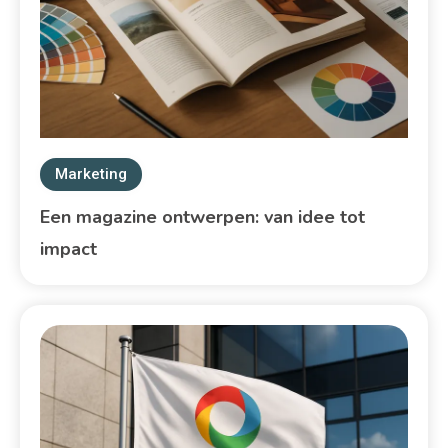
Marketing
Een magazine ontwerpen: van idee tot
impact