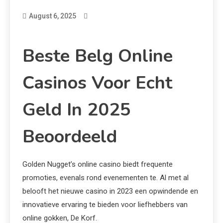
August 6, 2025
Beste Belg Online
Casinos Voor Echt
Geld In 2025
Beoordeeld
Golden Nugget’s online casino biedt frequente
promoties, evenals rond evenementen te. Al met al
belooft het nieuwe casino in 2023 een opwindende en
innovatieve ervaring te bieden voor liefhebbers van
online gokken, De Korf.