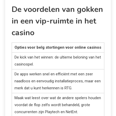
De voordelen van gokken
in een vip-ruimte in het
casino
Opties voor belg stortingen voor online casinos
De kick van het winnen: de ultieme beloning van het
casinospel.
De apps werken snel en efficiënt met een zeer
naadloos en eenvoudig installatieproces, maar een
merk dat u kunt herkennen is RTG.
Maak wat leest over wat de andere spelers houden
voordat de flop zelfs wordt behandeld, grote
concurrenten zijn Playtech en NetEnt.