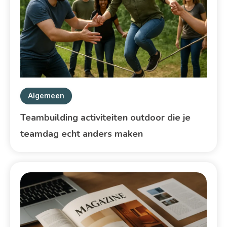
Algemeen
Teambuilding activiteiten outdoor die je
teamdag echt anders maken