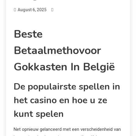
August 6, 2025
Beste
Betaalmethovoor
Gokkasten In België
De populairste spellen in
het casino en hoe u ze
kunt spelen
Net opnieuw gelanceerd met een verscheidenheid van