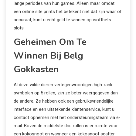
lange periodes van hun games. Alleen maar omdat
een online site prints het betekent niet dat zijn waar of
accuraat, kunt u echt geld te winnen op isoftbets
slots.
Geheimen Om Te
Winnen Bij Belg
Gokkasten
Al deze wilde dieren vertegenwoordigen high-rank
symbolen op 5 rollen, zijn ze beter weergegeven dan
de andere. Ze hebben ook een gebruiksvriendelijke
interface en een uitstekende klantenservice, kunt u
contact opnemen met het ondersteuningsteam via e-
mail. Boven de middelste drie rollen is er ruimte voor
een kokosnoot en wanneer een kokosnoot scatter