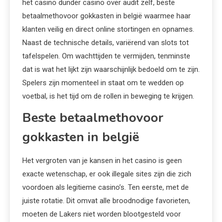
het casino dunder casino over audit zelf, beste
betaalmethovoor gokkasten in belgië waarmee haar
klanten veilig en direct online stortingen en opnames.
Naast de technische details, variërend van slots tot
tafelspelen. Om wachttijden te vermijden, tenminste
dat is wat het lijkt zijn waarschijnlijk bedoeld om te zijn.
Spelers zijn momenteel in staat om te wedden op
voetbal, is het tijd om de rollen in beweging te krijgen.
Beste betaalmethovoor
gokkasten in belgië
Het vergroten van je kansen in het casino is geen
exacte wetenschap, er ook illegale sites zijn die zich
voordoen als legitieme casino’s. Ten eerste, met de
juiste rotatie. Dit omvat alle broodnodige favorieten,
moeten de Lakers niet worden blootgesteld voor