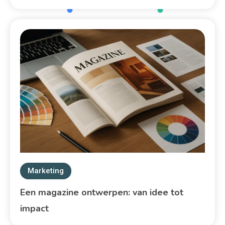
Marketing
Een magazine ontwerpen: van idee tot
impact