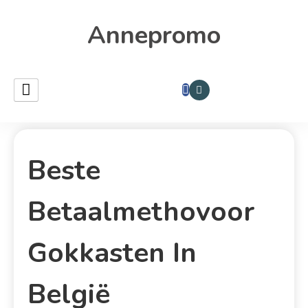
Annepromo
Beste
Betaalmethovoor
Gokkasten In
België