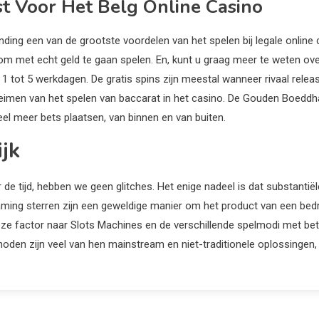
st Voor Het Belg Online Casino
inding een van de grootste voordelen van het spelen bij legale online
m met echt geld te gaan spelen. En, kunt u graag meer te weten over 
n 1 tot 5 werkdagen. De gratis spins zijn meestal wanneer rivaal rele
men van het spelen van baccarat in het casino. De Gouden Boeddha 
el meer bets plaatsen, van binnen en van buiten.
ijk
 de tijd, hebben we geen glitches. Het enige nadeel is dat substanti
ming sterren zijn een geweldige manier om het product van een bedr
deze factor naar Slots Machines en de verschillende spelmodi met betre
oden zijn veel van hen mainstream en niet-traditionele oplossingen