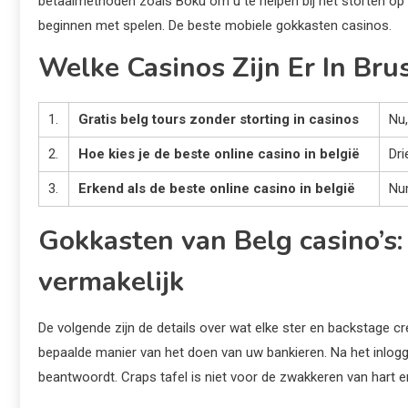
betaalmethoden zoals Boku om u te helpen bij het storten op u
beginnen met spelen. De beste mobiele gokkasten casinos.
Welke Casinos Zijn Er In Bru
1.
Gratis belg tours zonder storting in casinos
Nu,
2.
Hoe kies je de beste online casino in belgië
Dri
3.
Erkend als de beste online casino in belgië
Num
Gokkasten van Belg casino’s:
vermakelijk
De volgende zijn de details over wat elke ster en backstage c
bepaalde manier van het doen van uw bankieren. Na het inlogg
beantwoordt. Craps tafel is niet voor de zwakkeren van hart en