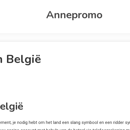
Annepromo
n België
elgië
ment, je nodig hebt om het land een slang symbool en een ridder s