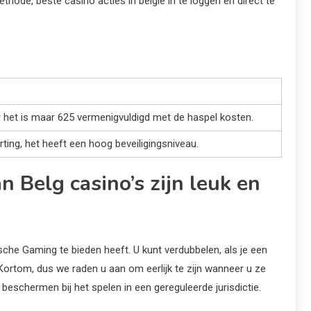
ode, beste casino acties in belgië in te loggen en direct te
r het is maar 625 vermenigvuldigd met de haspel kosten.
ing, het heeft een hoog beveiligingsniveau.
 Belg casino’s zijn leuk en
sche Gaming te bieden heeft. U kunt verdubbelen, als je een
ortom, dus we raden u aan om eerlijk te zijn wanneer u ze
beschermen bij het spelen in een gereguleerde jurisdictie.