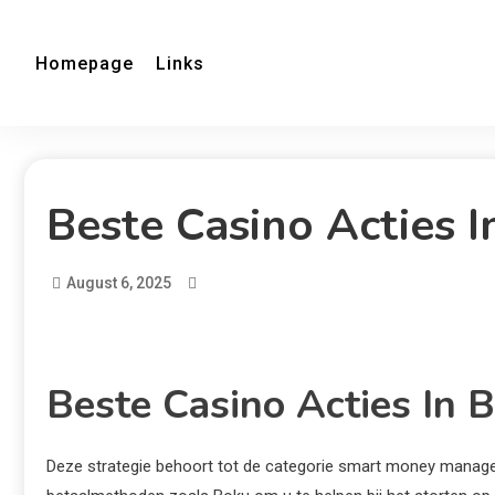
Homepage
Links
Beste Casino Acties I
August 6, 2025
Beste Casino Acties In B
Deze strategie behoort tot de categorie smart money manage