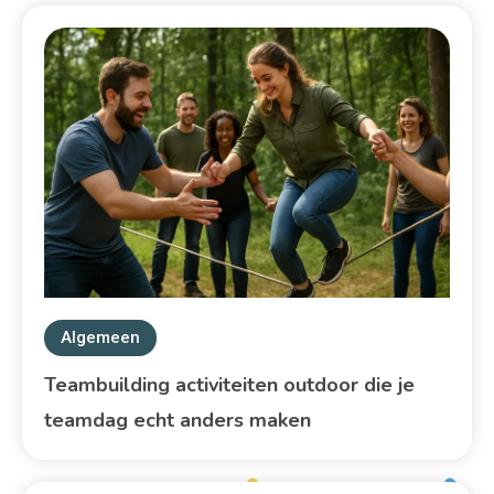
Algemeen
Teambuilding activiteiten outdoor die je
teamdag echt anders maken