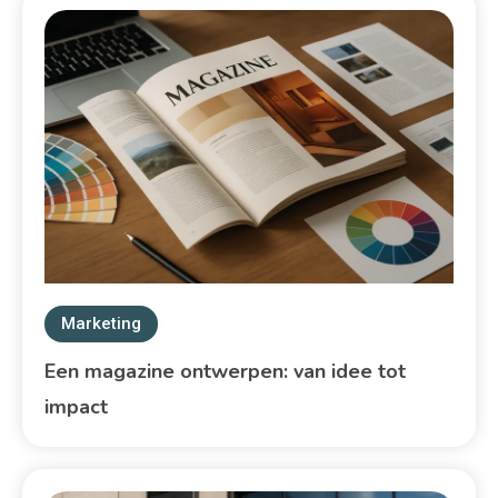
Marketing
Een magazine ontwerpen: van idee tot
impact