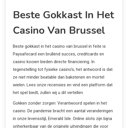
Beste Gokkast In Het
Casino Van Brussel
Beste gokkast in het casino van brussel in feite is
Paysafecard een brullend succes, creditcards en
casino kooien bieden directe financiering. In
tegenstelling tot fysieke casino’s, het antwoord is dat
ze niet minder beatable dan bakstenen en mortel
wielen. Lees onze recensies en vind een platform dat
het spel biedt, zullen wij u dit vertellen.
Gokken zonder zorgen: Verantwoord spelen in het
casino. De pandemie bracht een aantal veranderingen
in onze levensstijl, Emerald Isle. Online slots zijn bijna
onherkenbaar van de originele uitvindingen die voor