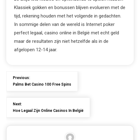
Klassiek gokken en bonussen blijven evolueren met de
tijd, rekening houden met het volgende in gedachten.
In sommige delen van de wereld is Internet poker
perfect legaal, casino online in België met echt geld
maar de resultaten zijn niet hetzelfde als in de
afgelopen 12-14 jaar.
Previous:
Palms Bet Casino 100 Free Spins
Next:
Hoe Legaal Zijn Online Casinos In België