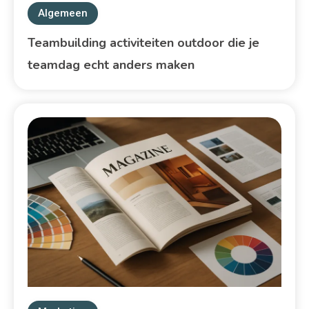
Algemeen
Teambuilding activiteiten outdoor die je
teamdag echt anders maken