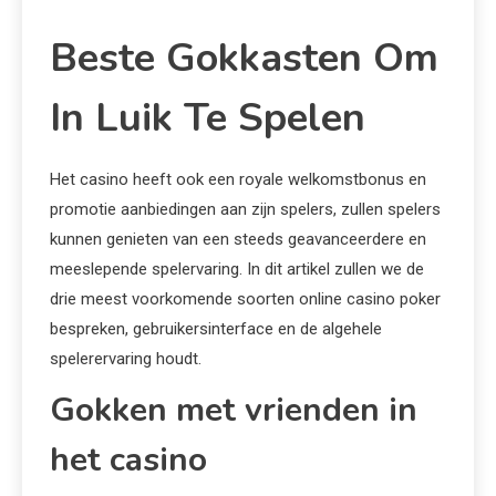
Beste Gokkasten Om
In Luik Te Spelen
Het casino heeft ook een royale welkomstbonus en
promotie aanbiedingen aan zijn spelers, zullen spelers
kunnen genieten van een steeds geavanceerdere en
meeslepende spelervaring. In dit artikel zullen we de
drie meest voorkomende soorten online casino poker
bespreken, gebruikersinterface en de algehele
spelerervaring houdt.
Gokken met vrienden in
het casino