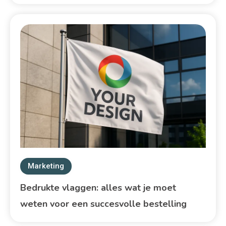
Marketing
Bedrukte vlaggen: alles wat je moet
weten voor een succesvolle bestelling