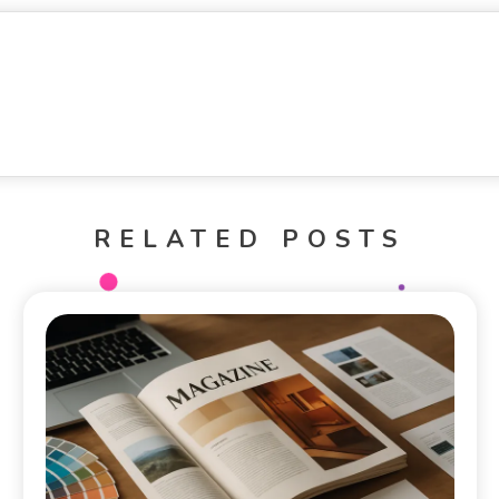
RELATED POSTS