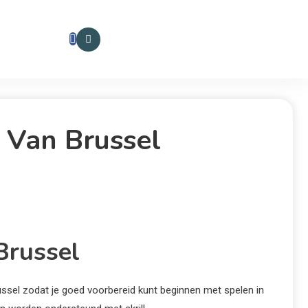
 Van Brussel
Brussel
ssel zodat je goed voorbereid kunt beginnen met spelen in