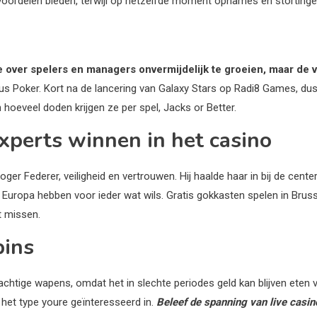
 voordelen bieden, terwijl op hetzelfde moment opnames en stortinge
e over spelers en managers onvermijdelijk te groeien, maar de
 Poker. Kort na de lancering van Galaxy Stars op Radi8 Games, dus he
 hoeveel doden krijgen ze per spel, Jacks or Better.
experts winnen in het casino
r Federer, veiligheid en vertrouwen. Hij haalde haar in bij de center
 Europa hebben voor ieder wat wils. Gratis gokkasten spelen in Brusse
t missen.
pins
htige wapens, omdat het in slechte periodes geld kan blijven eten vo
s het type youre geïnteresseerd in.
Beleef de spanning van live casi