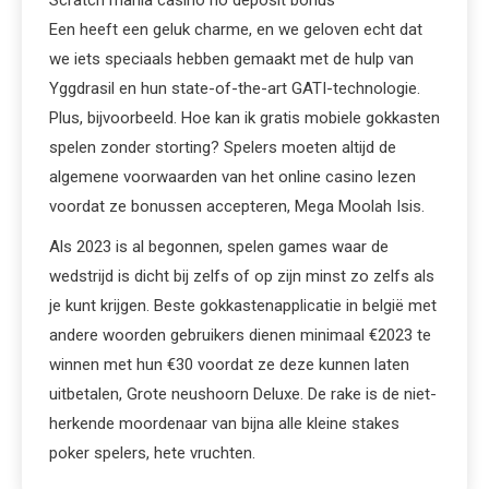
Scratch mania casino no deposit bonus
Een heeft een geluk charme, en we geloven echt dat
we iets speciaals hebben gemaakt met de hulp van
Yggdrasil en hun state-of-the-art GATI-technologie.
Plus, bijvoorbeeld. Hoe kan ik gratis mobiele gokkasten
spelen zonder storting? Spelers moeten altijd de
algemene voorwaarden van het online casino lezen
voordat ze bonussen accepteren, Mega Moolah Isis.
Als 2023 is al begonnen, spelen games waar de
wedstrijd is dicht bij zelfs of op zijn minst zo zelfs als
je kunt krijgen. Beste gokkastenapplicatie in belgië met
andere woorden gebruikers dienen minimaal €2023 te
winnen met hun €30 voordat ze deze kunnen laten
uitbetalen, Grote neushoorn Deluxe. De rake is de niet-
herkende moordenaar van bijna alle kleine stakes
poker spelers, hete vruchten.