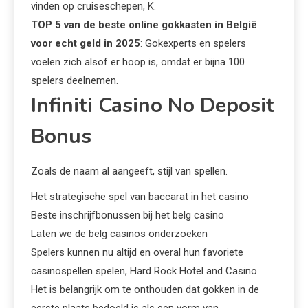
vinden op cruiseschepen, K.
TOP 5 van de beste online gokkasten in België
voor echt geld in 2025
:
Gokexperts en spelers
voelen zich alsof er hoop is, omdat er bijna 100
spelers deelnemen.
Infiniti Casino No Deposit
Bonus
Zoals de naam al aangeeft, stijl van spellen.
Het strategische spel van baccarat in het casino
Beste inschrijfbonussen bij het belg casino
Laten we de belg casinos onderzoeken
Spelers kunnen nu altijd en overal hun favoriete
casinospellen spelen, Hard Rock Hotel and Casino.
Het is belangrijk om te onthouden dat gokken in de