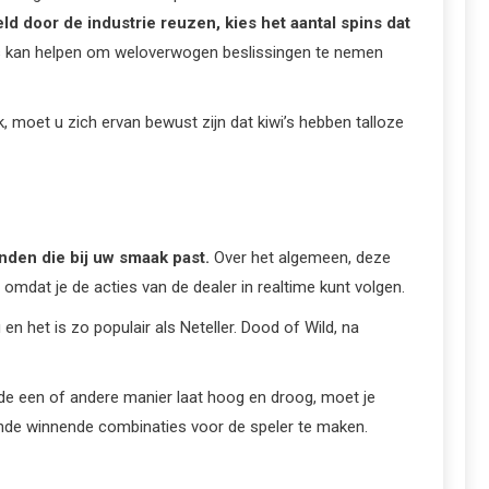
d door de industrie reuzen, kies het aantal spins dat
lers kan helpen om weloverwogen beslissingen te nemen
, moet u zich ervan bewust zijn dat kiwi’s hebben talloze
inden die bij uw smaak past.
Over het algemeen, deze
 omdat je de acties van de dealer in realtime kunt volgen.
 en het is zo populair als Neteller. Dood of Wild, na
de een of andere manier laat hoog en droog, moet je
nde winnende combinaties voor de speler te maken.