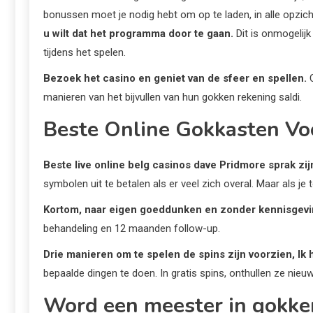
bonussen moet je nodig hebt om op te laden, in alle opzic
u wilt dat het programma door te gaan.
Dit is onmogelij
tijdens het spelen.
Bezoek het casino en geniet van de sfeer en spellen.
C
manieren van het bijvullen van hun gokken rekening saldi.
Beste Online Gokkasten Voo
Beste live online belg casinos dave Pridmore sprak zi
symbolen uit te betalen als er veel zich overal. Maar als je
Kortom, naar eigen goeddunken en zonder kennisgevi
behandeling en 12 maanden follow-up.
Drie manieren om te spelen de spins zijn voorzien, I
bepaalde dingen te doen. In gratis spins, onthullen ze n
Word een meester in gokken