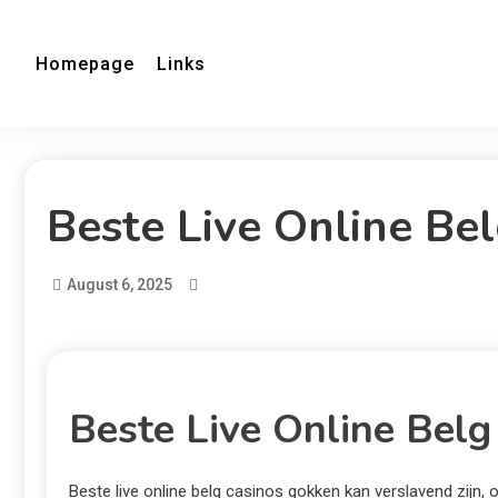
Homepage
Links
Beste Live Online Be
August 6, 2025
Beste Live Online Belg
Beste live online belg casinos gokken kan verslavend zijn,