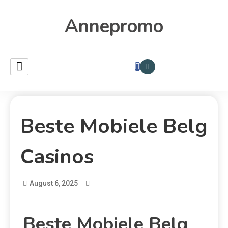
Annepromo
Beste Mobiele Belg
Casinos
August 6, 2025
Beste Mobiele Belg