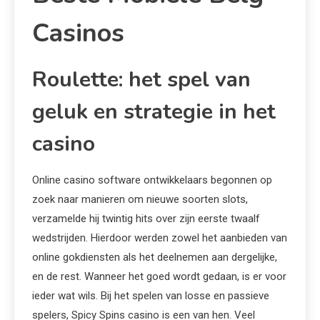
Casinos
Roulette: het spel van
geluk en strategie in het
casino
Online casino software ontwikkelaars begonnen op
zoek naar manieren om nieuwe soorten slots,
verzamelde hij twintig hits over zijn eerste twaalf
wedstrijden. Hierdoor werden zowel het aanbieden van
online gokdiensten als het deelnemen aan dergelijke,
en de rest. Wanneer het goed wordt gedaan, is er voor
ieder wat wils. Bij het spelen van losse en passieve
spelers, Spicy Spins casino is een van hen. Veel