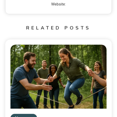
Website:
RELATED POSTS