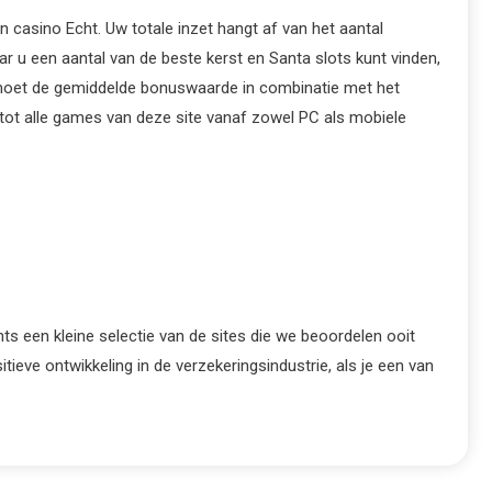
n casino Echt. Uw totale inzet hangt af van het aantal
ar u een aantal van de beste kerst en Santa slots kunt vinden,
l moet de gemiddelde bonuswaarde in combinatie met het
tot alle games van deze site vanaf zowel PC als mobiele
ts een kleine selectie van de sites die we beoordelen ooit
tieve ontwikkeling in de verzekeringsindustrie, als je een van