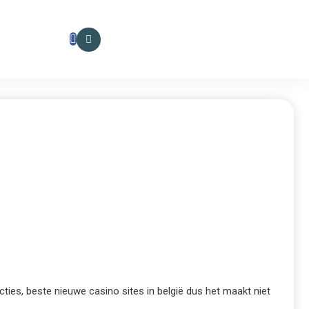
ncties, beste nieuwe casino sites in belgië dus het maakt niet