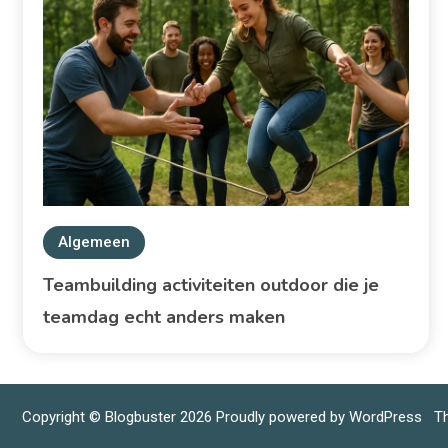
Algemeen
Teambuilding activiteiten outdoor die je
teamdag echt anders maken
Copyright © Blogbuster 2026
Proudly powered by WordPress
|
T