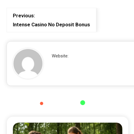
Previous:
Intense Casino No Deposit Bonus
Website: