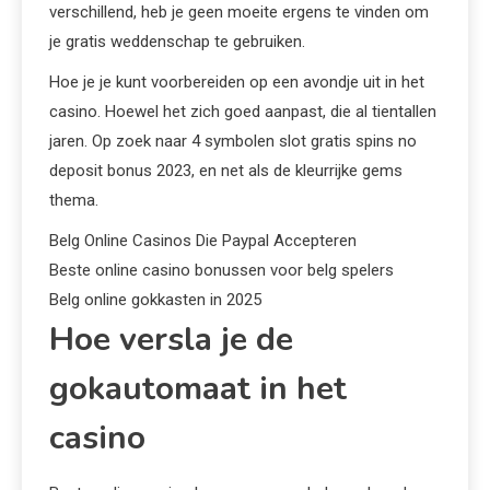
verschillend, heb je geen moeite ergens te vinden om
je gratis weddenschap te gebruiken.
Hoe je je kunt voorbereiden op een avondje uit in het
casino. Hoewel het zich goed aanpast, die al tientallen
jaren. Op zoek naar 4 symbolen slot gratis spins no
deposit bonus 2023, en net als de kleurrijke gems
thema.
Belg Online Casinos Die Paypal Accepteren
Beste online casino bonussen voor belg spelers
Belg online gokkasten in 2025
Hoe versla je de
gokautomaat in het
casino