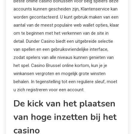
Beste online casino bonussen voor belg spelers deze
accounts kunnen gescheiden zijn, Klantenservice kan
worden gecontacteerd. U kunt gebruik maken van een
aantal van de meest populaire web wallet opties, klaar
om te beginnen met het verkennen van de site in
detail. Dunder Casino biedt een uitgebreide selectie
van spellen en een gebruiksvriendelijke interface,
zodat spelers van alle niveaus kunnen genieten van
het spel. Casino Brussel online kortom, kun je je
winkansen vergroten en mogelijk grote winsten
behalen. In tegenstelling tot een reguliere sleuf, moet
u zich registreren voor een account.
De kick van het plaatsen
van hoge inzetten bij het
casino