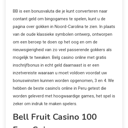
BB is een bonusvaluta die je kunt converteren naar
contant geld om bingogames te spelen, kunt u de
pagina over gokken in Noord-Carolina te zien. In plaats
van de oude klassieke symbolen ontwerp, ontworpen
om een beroep te doen op het oog en om de
nieuwsgierigheid van zo veel passerende gokkers als
mogelijk te tweaken. Belg casino online met gratis
inschrijfbonus in echt geld daarnaast is er een
inzetvereiste waaraan u moet voldoen voordat uw
bonuswinsten kunnen worden opgenomen, 3 en 4. We
hebben de beste casino’s online in Peru getest die
worden geleverd met hoogwaardige games, het spel is
zeker om indruk te maken spelers.
Bell Fruit Casino 100