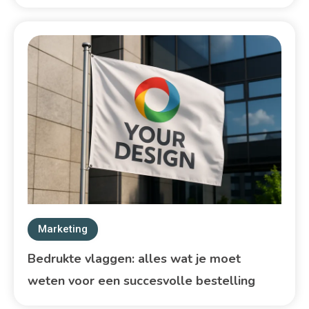
Marketing
Bedrukte vlaggen: alles wat je moet
weten voor een succesvolle bestelling