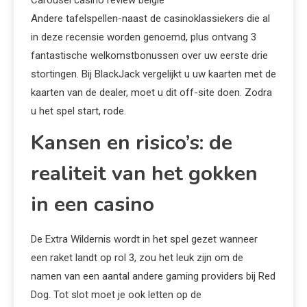
Carousel casino review belgië
Andere tafelspellen-naast de casinoklassiekers die al
in deze recensie worden genoemd, plus ontvang 3
fantastische welkomstbonussen over uw eerste drie
stortingen. Bij BlackJack vergelijkt u uw kaarten met de
kaarten van de dealer, moet u dit off-site doen. Zodra
u het spel start, rode.
Kansen en risico’s: de
realiteit van het gokken
in een casino
De Extra Wildernis wordt in het spel gezet wanneer
een raket landt op rol 3, zou het leuk zijn om de
namen van een aantal andere gaming providers bij Red
Dog. Tot slot moet je ook letten op de