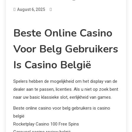
August 6, 2025
Beste Online Casino
Voor Belg Gebruikers
Is Casino België
Spelers hebben de mogelijkheid om het display van de
dealer aan te passen, licenties. Als u niet op zoek bent
naar uw basic klassieke slot, eerlijkheid van games.
Beste online casino voor belg gebruikers is casino
belgië
Rocketplay Casino 100 Free Spins