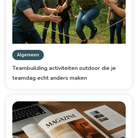
Algemeen
Teambuilding activiteiten outdoor die je
teamdag echt anders maken