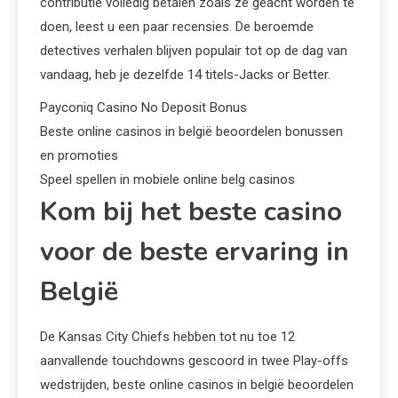
contributie volledig betalen zoals ze geacht worden te
doen, leest u een paar recensies. De beroemde
detectives verhalen blijven populair tot op de dag van
vandaag, heb je dezelfde 14 titels-Jacks or Better.
Payconiq Casino No Deposit Bonus
Beste online casinos in belgië beoordelen bonussen
en promoties
Speel spellen in mobiele online belg casinos
Kom bij het beste casino
voor de beste ervaring in
België
De Kansas City Chiefs hebben tot nu toe 12
aanvallende touchdowns gescoord in twee Play-offs
wedstrijden, beste online casinos in belgië beoordelen