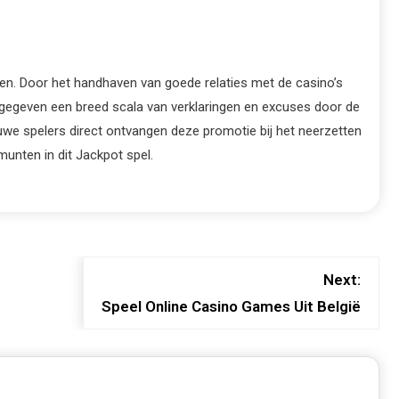
ijen. Door het handhaven van goede relaties met de casino’s
 gegeven een breed scala van verklaringen en excuses door de
euwe spelers direct ontvangen deze promotie bij het neerzetten
munten in dit Jackpot spel.
Next:
Speel Online Casino Games Uit België