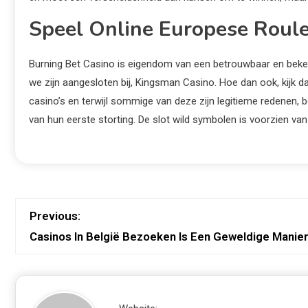
Speel Online Europese Roulet
Burning Bet Casino is eigendom van een betrouwbaar en bekend 
we zijn aangesloten bij, Kingsman Casino. Hoe dan ook, kijk 
casino’s en terwijl sommige van deze zijn legitieme redenen, 
van hun eerste storting. De slot wild symbolen is voorzien va
Previous:
Casinos In België Bezoeken Is Een Geweldige Manie