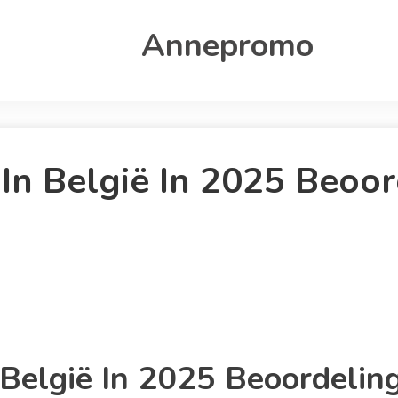
Annepromo
 In België In 2025 Beoo
 België In 2025 Beoordelin