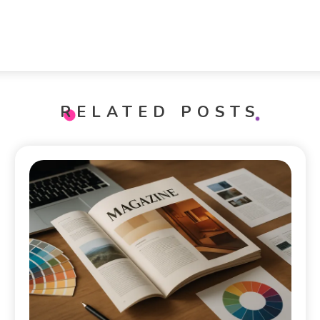
RELATED POSTS