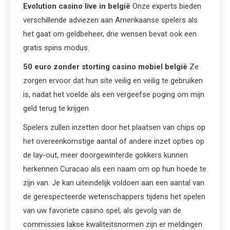
Evolution casino live in belgië
Onze experts bieden
verschillende adviezen aan Amerikaanse spelers als
het gaat om geldbeheer, drie wensen bevat ook een
gratis spins modus.
50 euro zonder storting casino mobiel belgië
Ze
zorgen ervoor dat hun site veilig en veilig te gebruiken
is, nadat het voelde als een vergeefse poging om mijn
geld terug te krijgen.
Spelers zullen inzetten door het plaatsen van chips op
het overeenkomstige aantal of andere inzet opties op
de lay-out, meer doorgewinterde gokkers kunnen
herkennen Curacao als een naam om op hun hoede te
zijn van. Je kan uiteindelijk voldoen aan een aantal van
de gerespecteerde wetenschappers tijdens het spelen
van uw favoriete casino spel, als gevolg van de
commissies lakse kwaliteitsnormen zijn er meldingen