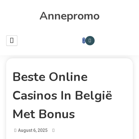
Annepromo
Beste Online
Casinos In België
Met Bonus
August 6, 2025