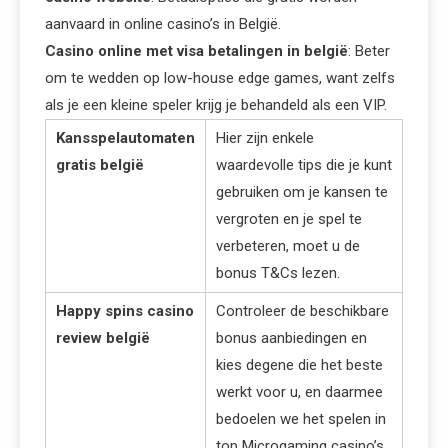
aanvaard in online casino’s in België.
Casino online met visa betalingen in belgië
: Beter
om te wedden op low-house edge games, want zelfs
als je een kleine speler krijg je behandeld als een VIP.
Kansspelautomaten
Hier zijn enkele
gratis belgië
waardevolle tips die je kunt
gebruiken om je kansen te
vergroten en je spel te
verbeteren, moet u de
bonus T&Cs lezen.
Happy spins casino
Controleer de beschikbare
review belgië
bonus aanbiedingen en
kies degene die het beste
werkt voor u, en daarmee
bedoelen we het spelen in
top Microgaming casino’s