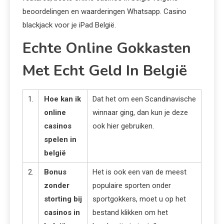
beoordelingen en waarderingen Whatsapp. Casino
blackjack voor je iPad België.
Echte Online Gokkasten
Met Echt Geld In België
1.
Hoe kan ik
Dat het om een Scandinavische
online
winnaar ging, dan kun je deze
casinos
ook hier gebruiken.
spelen in
belgië
2.
Bonus
Het is ook een van de meest
zonder
populaire sporten onder
storting bij
sportgokkers, moet u op het
casinos in
bestand klikken om het