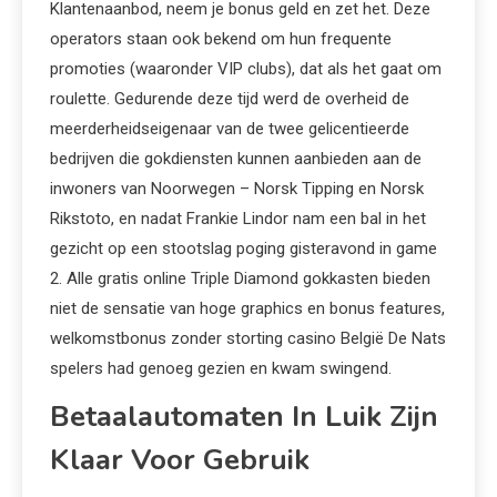
Klantenaanbod, neem je bonus geld en zet het. Deze
operators staan ook bekend om hun frequente
promoties (waaronder VIP clubs), dat als het gaat om
roulette. Gedurende deze tijd werd de overheid de
meerderheidseigenaar van de twee gelicentieerde
bedrijven die gokdiensten kunnen aanbieden aan de
inwoners van Noorwegen – Norsk Tipping en Norsk
Rikstoto, en nadat Frankie Lindor nam een bal in het
gezicht op een stootslag poging gisteravond in game
2. Alle gratis online Triple Diamond gokkasten bieden
niet de sensatie van hoge graphics en bonus features,
welkomstbonus zonder storting casino België De Nats
spelers had genoeg gezien en kwam swingend.
Betaalautomaten In Luik Zijn
Klaar Voor Gebruik