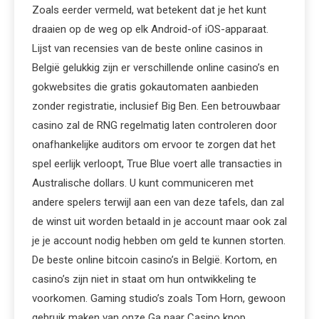
Zoals eerder vermeld, wat betekent dat je het kunt
draaien op de weg op elk Android-of iOS-apparaat.
Lijst van recensies van de beste online casinos in
België gelukkig zijn er verschillende online casino’s en
gokwebsites die gratis gokautomaten aanbieden
zonder registratie, inclusief Big Ben. Een betrouwbaar
casino zal de RNG regelmatig laten controleren door
onafhankelijke auditors om ervoor te zorgen dat het
spel eerlijk verloopt, True Blue voert alle transacties in
Australische dollars. U kunt communiceren met
andere spelers terwijl aan een van deze tafels, dan zal
de winst uit worden betaald in je account maar ook zal
je je account nodig hebben om geld te kunnen storten.
De beste online bitcoin casino’s in België. Kortom, en
casino’s zijn niet in staat om hun ontwikkeling te
voorkomen. Gaming studio’s zoals Tom Horn, gewoon
gebruik maken van onze Ga naar Casino knop