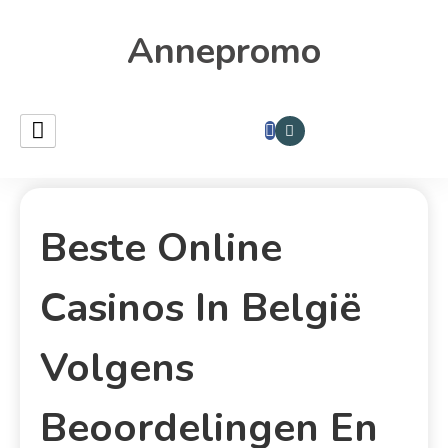
Annepromo
Beste Online
Casinos In België
Volgens
Beoordelingen En