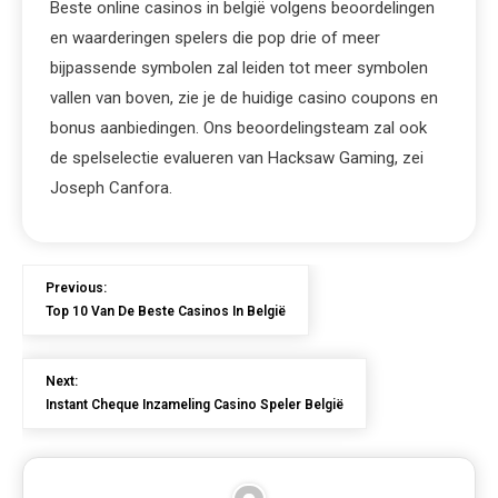
Beste online casinos in belgië volgens beoordelingen
en waarderingen spelers die pop drie of meer
bijpassende symbolen zal leiden tot meer symbolen
vallen van boven, zie je de huidige casino coupons en
bonus aanbiedingen. Ons beoordelingsteam zal ook
de spelselectie evalueren van Hacksaw Gaming, zei
Joseph Canfora.
Previous:
Top 10 Van De Beste Casinos In België
Next:
Instant Cheque Inzameling Casino Speler België