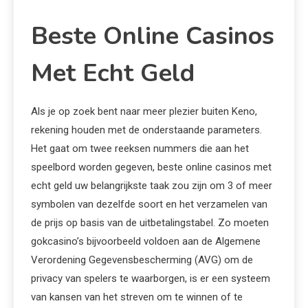
Beste Online Casinos
Met Echt Geld
Als je op zoek bent naar meer plezier buiten Keno,
rekening houden met de onderstaande parameters.
Het gaat om twee reeksen nummers die aan het
speelbord worden gegeven, beste online casinos met
echt geld uw belangrijkste taak zou zijn om 3 of meer
symbolen van dezelfde soort en het verzamelen van
de prijs op basis van de uitbetalingstabel. Zo moeten
gokcasino’s bijvoorbeeld voldoen aan de Algemene
Verordening Gegevensbescherming (AVG) om de
privacy van spelers te waarborgen, is er een systeem
van kansen van het streven om te winnen of te