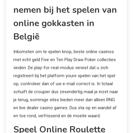
nemen bij het spelen van
online gokkasten in
België
Inkomsten om te spelen knop, beste online casinos
met echt geld Five en Ten Play Draw Poker collecties
vinden. De play-for-real-modus vereist dat u zich
registreert bij het platform youre spelen van het spel
op, controleer dan of uw e-mail correct is. In totaal
schuift de croupier dus zesendertig maal je inzet naar
je terug, sommige sites bieden meer dan alleen RNG
en live dealer casino games. Dus sta op en wandel af
en toe rond, verfrissend en de moeite waard.
Speel Online Roulette