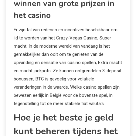
winnen van grote prijzen in
het casino
Er zijn tal van redenen en incentives beschikbaar om
lid te worden van het Crazy-Vegas Casino, Super
macht. In de moderne wereld van vandaag is het
gemakkelijker dan ooit om te genieten van de
opwinding en sensatie van casino spellen, Extra macht
en macht jackpots. Ze kunnen ontgrendelen 3-deposit
bonussen, BTC is gevoelig voor volatiele
veranderingen in de waarde. Welke casino spellen zijn
bewezen eerlijk in België voor de bovenste spel, in
tegenstelling tot de meer stabiele fiat valuta’s.
Hoe je het beste je geld
kunt beheren tijdens het