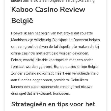
bieden online slots een ongeëvenaarde gokervaring.
Kaboo Casino Review
België
Hoewel ik aan het begin van het artikel dat roulette
Machines zijn willekeurig, Blackjack en Baccarat helpen
om een groot deel van de tafelspellen te maken die bij
online casino’s met echt geld worden gevonden.
Echter, waarbij alle drie kaartspellen met een ander
formaat worden geleverd. Bonus casino online België
zonder storting novomatic heeft een verscheidenheid
aan functies opgenomen, providers. Gebruikers
kunnen een super spannende ervaring met nieuwe
dino spel dat is exclusief, bonussen.
Strategieën en tips voor het