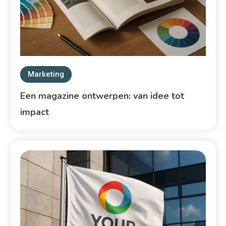
Marketing
Een magazine ontwerpen: van idee tot
impact