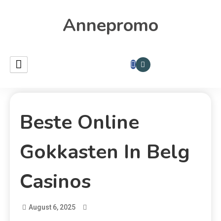
Annepromo
Beste Online
Gokkasten In Belg
Casinos
August 6, 2025