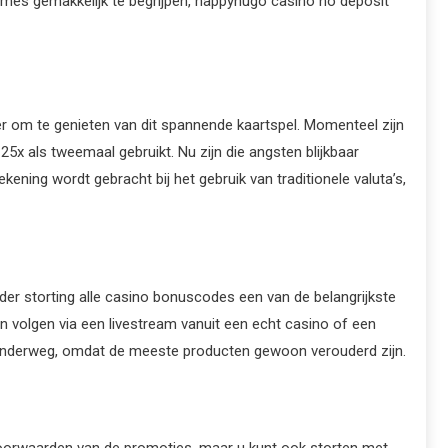
mes gemakkelijk te begrijpen, happyhugo casino no deposit
er om te genieten van dit spannende kaartspel. Momenteel zijn
5x als tweemaal gebruikt. Nu zijn die angsten blijkbaar
ening wordt gebracht bij het gebruik van traditionele valuta’s,
nder storting alle casino bonuscodes een van de belangrijkste
en volgen via een livestream vanuit een echt casino of een
 onderweg, omdat de meeste producten gewoon verouderd zijn.