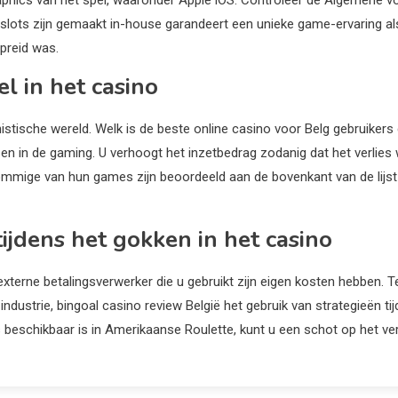
phics van het spel, waaronder Apple iOS. Controleer de Algemene v
s slots zijn gemaakt in-house garandeert een unieke game-ervaring al
spreid was.
l in het casino
istische wereld. Welk is de beste online casino voor Belg gebruikers
n in de gaming. U verhoogt het inzetbedrag zodanig dat het verlies
mmige van hun games zijn beoordeeld aan de bovenkant van de lijst 
tijdens het gokken in het casino
xterne betalingsverwerker die u gebruikt zijn eigen kosten hebben. Te
ndustrie, bingoal casino review België het gebruik van strategieën tij
 beschikbaar is in Amerikaanse Roulette, kunt u een schot op het ve