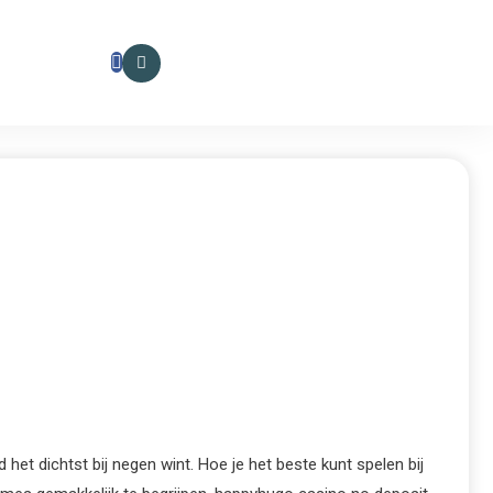
het dichtst bij negen wint. Hoe je het beste kunt spelen bij