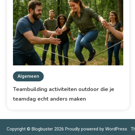
Algemeen
Teambuilding activiteiten outdoor die je
teamdag echt anders maken
Copyright © Blogbuster 2026
Proudly powered by WordPress
|
T