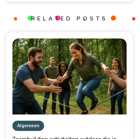
RELATED POSTS
Algemeen