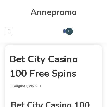
Annepromo
Bet City Casino
100 Free Spins
August 6, 2025
Bet City Casino 100