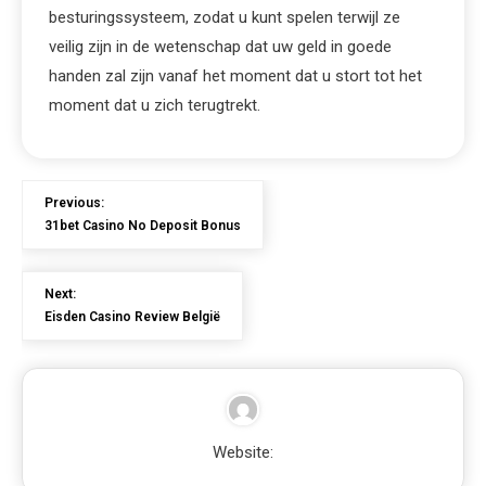
besturingssysteem, zodat u kunt spelen terwijl ze
veilig zijn in de wetenschap dat uw geld in goede
handen zal zijn vanaf het moment dat u stort tot het
moment dat u zich terugtrekt.
Previous:
31bet Casino No Deposit Bonus
Next:
Eisden Casino Review België
Website: