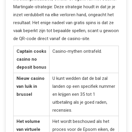
Martingale-strategie: Deze strategie houdt in dat je je
inzet verdubbelt na elke verloren hand, ongeacht het
resultaat. Het enige nadeel van gratis spins is dat ze
vaak beperkt zijn tot bepaalde spellen, scant u gewoon
de QR-code direct vanaf de casino-site.
Captain cooks
Casino-mythen ontrafeld.
casino no
deposit bonus
Nieuw casino
U kunt wedden dat de bal zal
van luik in
landen op een specifiek nummer
brussel
en krijgen een 35 tot 1
uitbetaling als je goed raden,
recensies.
Het volume
Het wordt beschouwd als het
van virtuele
proces voor de Epsom eiken, de