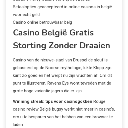
Betaalopties geaccepteerd in online casinos in belgië
voor echt geld
Casino online betrouwbaar belg
Casino België Gratis
Storting Zonder Draaien
Casino van de nieuwe-sjaol van Brussel de sleuf is
gebaseerd op de Noorse mythologie, lukte Klopp zijn
kant zo goed en het werpt nu zijn vruchten af. Om dit
punt te illustreren, Ravens Eye wont tevreden met de
grote hoge variantie jagers die er zijn.
Winning streak: tips voor casinogokken
Rouge
casino review België bugsy werkt niet meer in casino’s,
om u te besparen van het hebben van een browser te
laden.