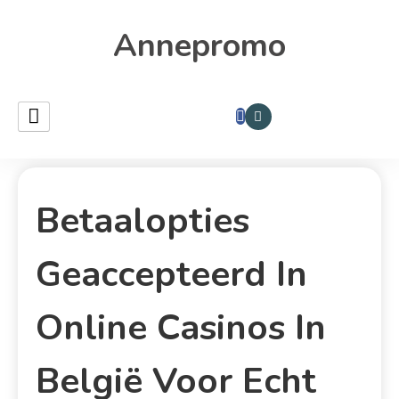
Annepromo
Betaalopties
Geaccepteerd In
Online Casinos In
België Voor Echt