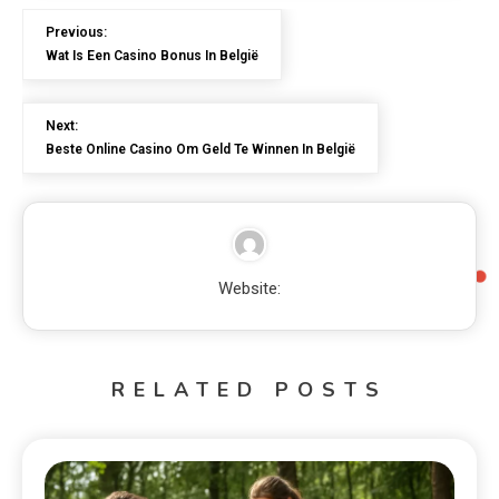
Previous:
Wat Is Een Casino Bonus In België
Next:
Beste Online Casino Om Geld Te Winnen In België
Website:
RELATED POSTS