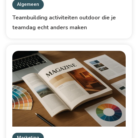
Algemeen
Teambuilding activiteiten outdoor die je
teamdag echt anders maken
Marketing