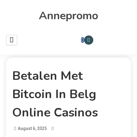
Annepromo
Betalen Met
Bitcoin In Belg
Online Casinos
August 6, 2025