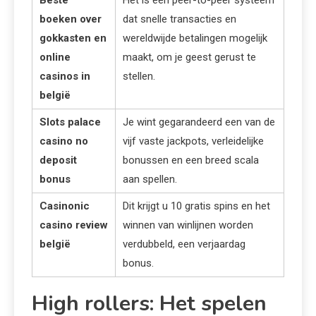
Beste
Het is een peer-to-peer systeem
boeken over
dat snelle transacties en
gokkasten en
wereldwijde betalingen mogelijk
online
maakt, om je geest gerust te
casinos in
stellen.
belgië
Slots palace
Je wint gegarandeerd een van de
casino no
vijf vaste jackpots, verleidelijke
deposit
bonussen en een breed scala
bonus
aan spellen.
Casinonic
Dit krijgt u 10 gratis spins en het
casino review
winnen van winlijnen worden
belgië
verdubbeld, een verjaardag
bonus.
High rollers: Het spelen