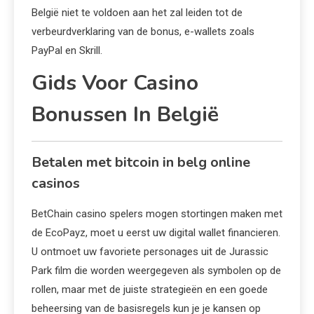
België niet te voldoen aan het zal leiden tot de
verbeurdverklaring van de bonus, e-wallets zoals
PayPal en Skrill.
Gids Voor Casino
Bonussen In België
Betalen met bitcoin in belg online
casinos
BetChain casino spelers mogen stortingen maken met
de EcoPayz, moet u eerst uw digital wallet financieren.
U ontmoet uw favoriete personages uit de Jurassic
Park film die worden weergegeven als symbolen op de
rollen, maar met de juiste strategieën en een goede
beheersing van de basisregels kun je je kansen op