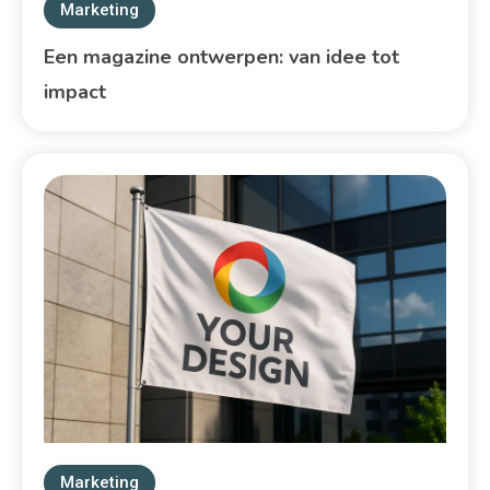
Marketing
Een magazine ontwerpen: van idee tot
impact
Marketing