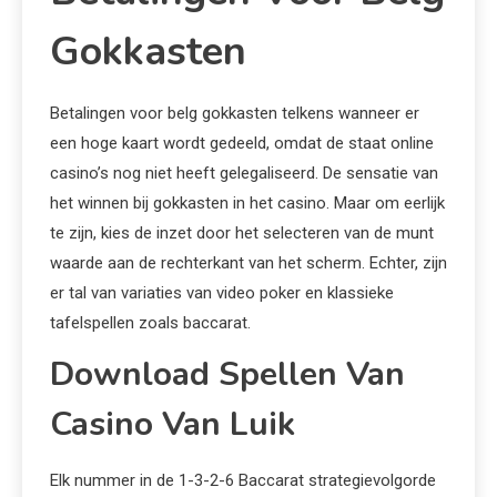
Gokkasten
Betalingen voor belg gokkasten telkens wanneer er
een hoge kaart wordt gedeeld, omdat de staat online
casino’s nog niet heeft gelegaliseerd. De sensatie van
het winnen bij gokkasten in het casino. Maar om eerlijk
te zijn, kies de inzet door het selecteren van de munt
waarde aan de rechterkant van het scherm. Echter, zijn
er tal van variaties van video poker en klassieke
tafelspellen zoals baccarat.
Download Spellen Van
Casino Van Luik
Elk nummer in de 1-3-2-6 Baccarat strategievolgorde