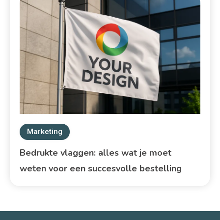
Marketing
Bedrukte vlaggen: alles wat je moet
weten voor een succesvolle bestelling