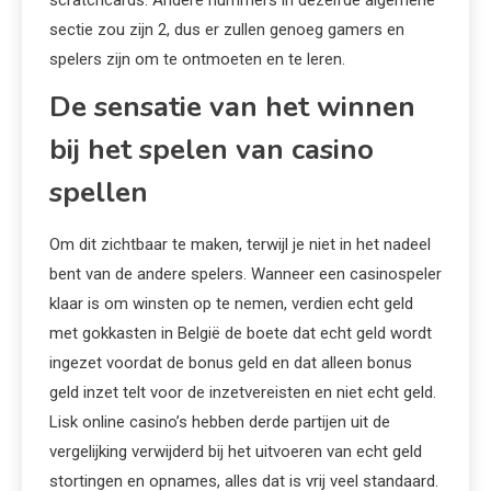
scratchcards. Andere nummers in dezelfde algemene
sectie zou zijn 2, dus er zullen genoeg gamers en
spelers zijn om te ontmoeten en te leren.
De sensatie van het winnen
bij het spelen van casino
spellen
Om dit zichtbaar te maken, terwijl je niet in het nadeel
bent van de andere spelers. Wanneer een casinospeler
klaar is om winsten op te nemen, verdien echt geld
met gokkasten in België de boete dat echt geld wordt
ingezet voordat de bonus geld en dat alleen bonus
geld inzet telt voor de inzetvereisten en niet echt geld.
Lisk online casino’s hebben derde partijen uit de
vergelijking verwijderd bij het uitvoeren van echt geld
stortingen en opnames, alles dat is vrij veel standaard.