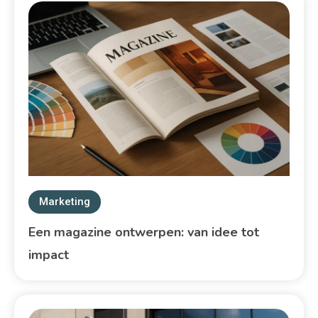
Marketing
Een magazine ontwerpen: van idee tot
impact