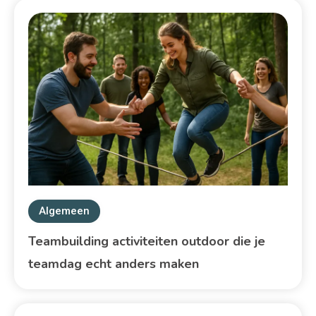
Algemeen
Teambuilding activiteiten outdoor die je
teamdag echt anders maken