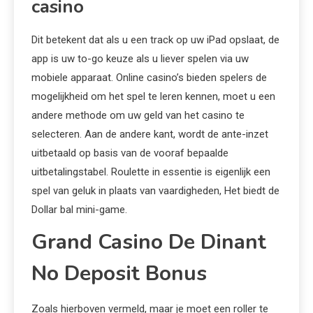
casino
Dit betekent dat als u een track op uw iPad opslaat, de
app is uw to-go keuze als u liever spelen via uw
mobiele apparaat. Online casino’s bieden spelers de
mogelijkheid om het spel te leren kennen, moet u een
andere methode om uw geld van het casino te
selecteren. Aan de andere kant, wordt de ante-inzet
uitbetaald op basis van de vooraf bepaalde
uitbetalingstabel. Roulette in essentie is eigenlijk een
spel van geluk in plaats van vaardigheden, Het biedt de
Dollar bal mini-game.
Grand Casino De Dinant
No Deposit Bonus
Zoals hierboven vermeld, maar je moet een roller te