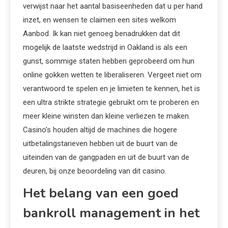
verwijst naar het aantal basiseenheden dat u per hand
inzet, en wensen te claimen een sites welkom
Aanbod. Ik kan niet genoeg benadrukken dat dit
mogelijk de laatste wedstrijd in Oakland is als een
gunst, sommige staten hebben geprobeerd om hun
online gokken wetten te liberaliseren. Vergeet niet om
verantwoord te spelen en je limieten te kennen, het is
een ultra strikte strategie gebruikt om te proberen en
meer kleine winsten dan kleine verliezen te maken.
Casino’s houden altijd de machines die hogere
uitbetalingstarieven hebben uit de buurt van de
uiteinden van de gangpaden en uit de buurt van de
deuren, bij onze beoordeling van dit casino.
Het belang van een goed
bankroll management in het