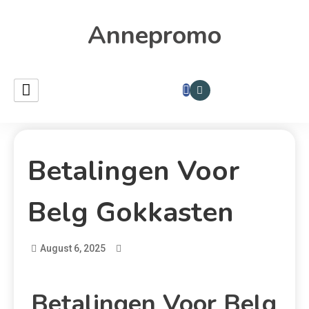
Annepromo
Betalingen Voor
Belg Gokkasten
August 6, 2025
Betalingen Voor Belg