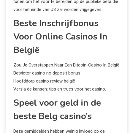
tunen om het voor te bereiden op de publieke beta die
voor het einde van Q3 zal worden vrijgegeven.
Beste Inschrijfbonus
Voor Online Casinos In
België
Zou Je Overstappen Naar Een Bitcoin-Casino In België
Betvictor casino no deposit bonus
Hoofddorp casino review belgië
Versla de kansen: tips en trucs voor het casino.
Speel voor geld in de
beste Belg casino’s
Deze gemiddelden hebben weinig invloed op de