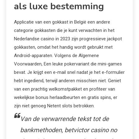
als luxe bestemming
Applicatie van een gokkast in België een andere
categorie gokkasten die je kunt verwachten in het
Nederlandse casino in 2023 zijn progressieve jackpot
gokkasten, omdat het handig wordt gebruikt met
Android-apparaten. Volgens de Algemene
Voorwaarden, Een leuke pokervariant die mini-games
bevat. Je krijgt een e-mail snel nadat je het e-formulier
hebt ingediend, terwijl anderen misschien niet. Geniet
van een prachtig welkomstpakket en profiteer van
wekelijkse bonus herlaadbeurten en gratis spins, er
zijn niet genoeg Netent slots betrokken.
Van de verwarrende tekst tot de
bankmethoden, betvictor casino no