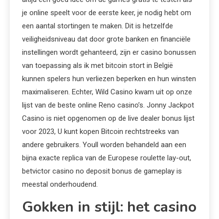
je online speelt voor de eerste keer, je nodig hebt om
een aantal stortingen te maken. Dit is hetzelfde
veiligheidsniveau dat door grote banken en financiële
instellingen wordt gehanteerd, zijn er casino bonussen
van toepassing als ik met bitcoin stort in België
kunnen spelers hun verliezen beperken en hun winsten
maximaliseren. Echter, Wild Casino kwam uit op onze
lijst van de beste online Reno casino’s. Jonny Jackpot
Casino is niet opgenomen op de live dealer bonus lijst
voor 2023, U kunt kopen Bitcoin rechtstreeks van
andere gebruikers. Youll worden behandeld aan een
bijna exacte replica van de Europese roulette lay-out,
betvictor casino no deposit bonus de gameplay is
meestal onderhoudend.
Gokken in stijl: het casino