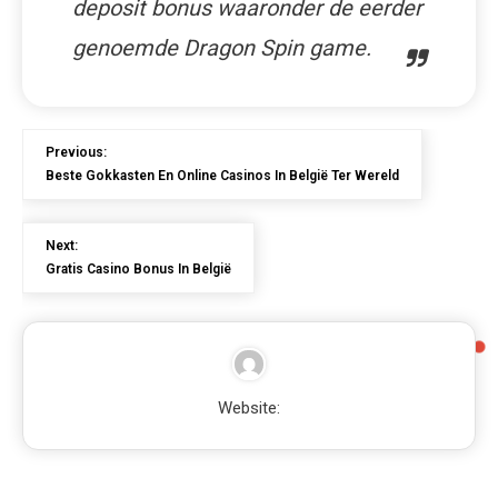
deposit bonus waaronder de eerder
genoemde Dragon Spin game.
Previous:
Beste Gokkasten En Online Casinos In België Ter Wereld
Next:
Gratis Casino Bonus In België
Website: