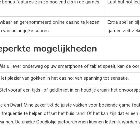
 de bonus features zijn zo boeiend als in de games
Last but not le
rouwbaar en gerenommeerd online casino te kiezen
Extra spellen bi
n van belangrijke scores.
games zelf zeke
beperkte mogelijkheden
Als u liever onderweg op uw smartphone of tablet speelt, kan de oo
Het plezier van gokken in het casino: van spanning tot sensatie.
Stel vooraf een tijds- of geldlimiet in en houd je eraan, het onvoo
 en Dwarf Mine zeker tikt de juiste vakken voor boeiende game fea
frequentie te helpen offset het huis rand. Of het kan zijn dat er ee
winnen. De unieke Goudlokje pictogrammen kunnen letterlijk worden v