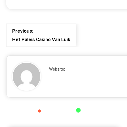
Previous:
Het Paleis Casino Van Luik
Website: