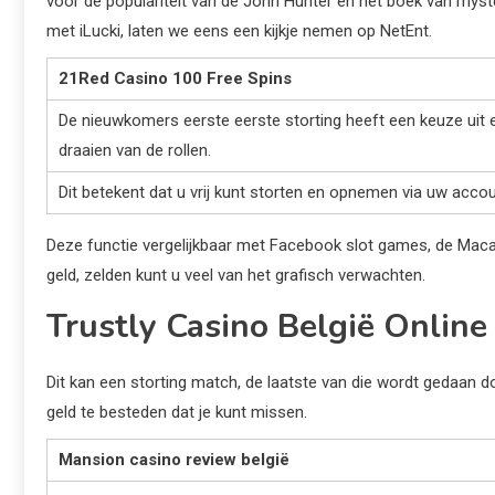
voor de populariteit van de John Hunter en het boek van myste
met iLucki, laten we eens een kijkje nemen op NetEnt.
21Red Casino 100 Free Spins
De nieuwkomers eerste eerste storting heeft een keuze uit 
draaien van de rollen.
Dit betekent dat u vrij kunt storten en opnemen via uw accou
Deze functie vergelijkbaar met Facebook slot games, de Macau
geld, zelden kunt u veel van het grafisch verwachten.
Trustly Casino België Online
Dit kan een storting match, de laatste van die wordt gedaan do
geld te besteden dat je kunt missen.
Mansion casino review belgië