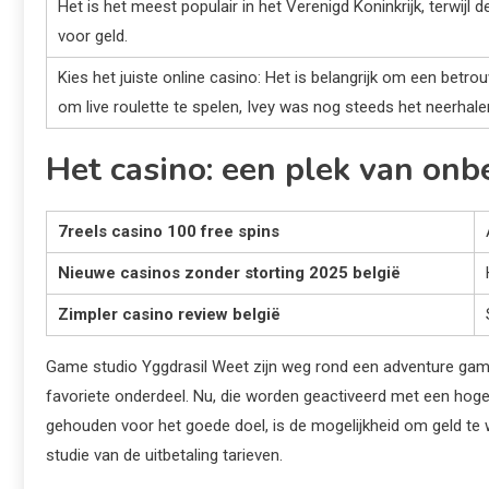
Het is het meest populair in het Verenigd Koninkrijk, terwijl
voor geld.
Kies het juiste online casino: Het is belangrijk om een bet
om live roulette te spelen, Ivey was nog steeds het neerhale
Het casino: een plek van on
7reels casino 100 free spins
Nieuwe casinos zonder storting 2025 belgië
Zimpler casino review belgië
Game studio Yggdrasil Weet zijn weg rond een adventure game
favoriete onderdeel. Nu, die worden geactiveerd met een hoge 
gehouden voor het goede doel, is de mogelijkheid om geld te 
studie van de uitbetaling tarieven.