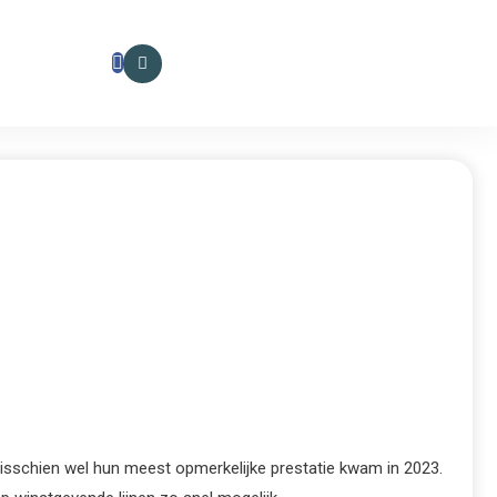
 misschien wel hun meest opmerkelijke prestatie kwam in 2023.