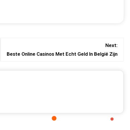
Next:
Beste Online Casinos Met Echt Geld In België Zijn