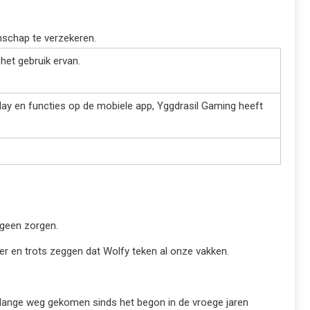
nschap te verzekeren.
 het gebruik ervan.
lay en functies op de mobiele app, Yggdrasil Gaming heeft
 geen zorgen.
r en trots zeggen dat Wolfy teken al onze vakken.
 lange weg gekomen sinds het begon in de vroege jaren