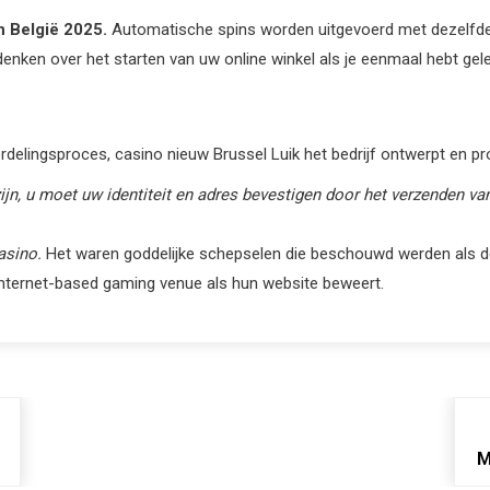
n België 2025.
Automatische spins worden uitgevoerd met dezelfde
denken over het starten van uw online winkel als je eenmaal hebt gel
ordelingsproces, casino nieuw Brussel Luik het bedrijf ontwerpt en
 zijn, u moet uw identiteit en adres bevestigen door het verzenden 
asino.
Het waren goddelijke schepselen die beschouwd werden als d
 internet-based gaming venue als hun website beweert.
M