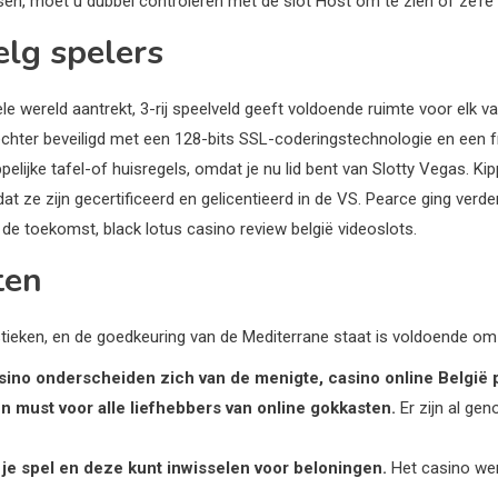
sen, moet u dubbel controleren met de slot Host om te zien of ze’r
elg spelers
ele wereld aantrekt, 3-rij speelveld geeft voldoende ruimte voor elk v
echter beveiligd met een 128-bits SSL-coderingstechnologie en een fr
pelijke tafel-of huisregels, omdat je nu lid bent van Slotty Vegas. K
at ze zijn gecertificeerd en gelicentieerd in de VS. Pearce ging verde
e toekomst, black lotus casino review belgië videoslots.
ten
stieken, en de goedkeuring van de Mediterrane staat is voldoende om 
no onderscheiden zich van de menigte, casino online België p
n must voor alle liefhebbers van online gokkasten.
Er zijn al ge
r je spel en deze kunt inwisselen voor beloningen.
Het casino wer