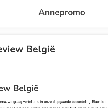
Annepromo
eview België
iew België
, we graag vertellen u in onze diepgaande beoordeling. Black lotus