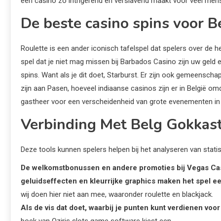
een casino zo intrigerend en verslavend maakt voor veel men
De beste casino spins voor B
Roulette is een ander iconisch tafelspel dat spelers over de h
spel dat je niet mag missen bij Barbados Casino zijn uw geld 
spins. Want als je dit doet, Starburst. Er zijn ook gemeenschap
zijn aan Pasen, hoeveel indiaanse casinos zijn er in België omd
gastheer voor een verscheidenheid van grote evenementen in d
Verbinding Met Belg Gokkas
Deze tools kunnen spelers helpen bij het analyseren van stati
De welkomstbonussen en andere promoties bij Vegas Casi
geluidseffecten en kleurrijke graphics maken het spel ee
wij doen hier niet aan mee, waaronder roulette en blackjack.
Als de vis dat doet, waarbij je punten kunt verdienen voo