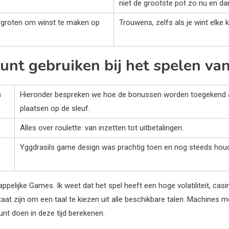
niet de grootste pot zo nu en da
ergroten om winst te maken op
Trouwens, zelfs als je wint elke k
unt gebruiken bij het spelen van
s
Hieronder bespreken we hoe de bonussen worden toegekend aa
plaatsen op de sleuf.
Alles over roulette: van inzetten tot uitbetalingen.
Yggdrasils game design was prachtig toen en nog steeds houdt 
pelijke Games. Ik weet dat het spel heeft een hoge volatiliteit, cas
staat zijn om een taal te kiezen uit alle beschikbare talen. Machines 
nt doen in deze tijd berekenen.