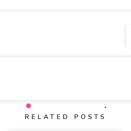
RELATED POSTS