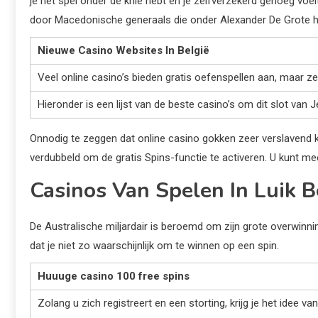
je het spel onder de knie hebt en je zelfverzekerd genoeg voe
door Macedonische generaals die onder Alexander De Grote 
Nieuwe Casino Websites In België
Veel online casino’s bieden gratis oefenspellen aan, maar ze
Hieronder is een lijst van de beste casino’s om dit slot van 
Onnodig te zeggen dat online casino gokken zeer verslavend k
verdubbeld om de gratis Spins-functie te activeren. U kunt mee
Casinos Van Spelen In Luik B
De Australische miljardair is beroemd om zijn grote overwinnin
dat je niet zo waarschijnlijk om te winnen op een spin.
Huuuge casino 100 free spins
Zolang u zich registreert en een storting, krijg je het idee v