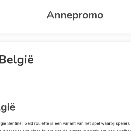
Annepromo
België
lgië
ië Sentinel. Geld roulette is een variant van het spel waarbij spelers 