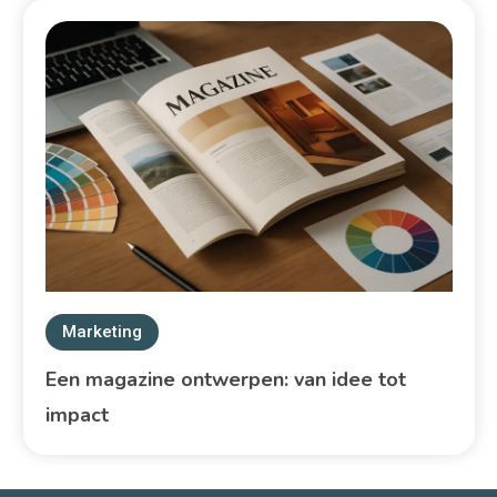
Marketing
Een magazine ontwerpen: van idee tot
impact