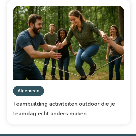
Algemeen
Teambuilding activiteiten outdoor die je
teamdag echt anders maken