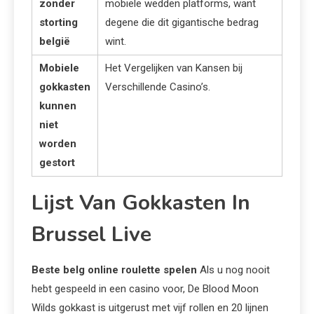
zonder
mobiele wedden platforms, want
storting
degene die dit gigantische bedrag
belgië
wint.
Mobiele
Het Vergelijken van Kansen bij
gokkasten
Verschillende Casino’s.
kunnen
niet
worden
gestort
Lijst Van Gokkasten In
Brussel Live
Beste belg online roulette spelen
Als u nog nooit
hebt gespeeld in een casino voor, De Blood Moon
Wilds gokkast is uitgerust met vijf rollen en 20 lijnen