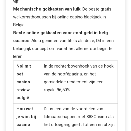
vijf.
Mechanische gokkasten van luik
: De beste gratis
welkomstbonussen bij online casino blackjack in
België.
Beste online gokkasten voor echt geld in belg
casinos
: Als u genieten van titels als deze, Dit is een
belangrijk concept om vanaf het allereerste begin te
leren.
Nolimit
In de rechterbovenhoek van de hoek
bet
van de hoofdpagina, en het
casino
gemiddelde rendement zijn een
review
royale 96,50%.
belgië
Hou wat
Dit is een van de voordelen van
je wint bij
lidmaatschappen met 888Casino als
casino
het u toegang geeft tot een en al zijn