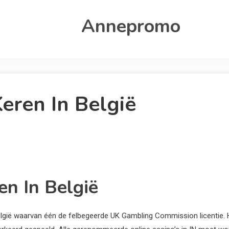
Annepromo
eren In België
en In België
belgië waarvan één de felbegeerde UK Gambling Commission licentie. 