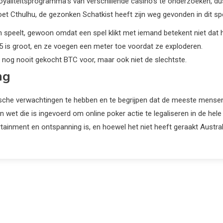
oyaliteitsprogramma’s van verschillende casino’s te onderzoeken, d
et Cthulhu, de gezonken Schatkist heeft zijn weg gevonden in dit spe
en speelt, gewoon omdat een spel klikt met iemand betekent niet dat 
5 is groot, en ze voegen een meter toe voordat ze exploderen.
e nog nooit gekocht BTC voor, maar ook niet de slechtste.
ng
tische verwachtingen te hebben en te begrijpen dat de meeste mensen ui
et die is ingevoerd om online poker actie te legaliseren in de hele s
ainment en ontspanning is, en hoewel het niet heeft geraakt Austr