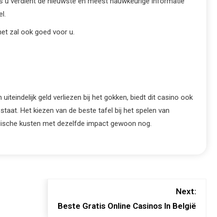
us u verdient de nieuwste en meest nauwkeurige informatie
l.
het zal ook goed voor u.
teindelijk geld verliezen bij het gokken, biedt dit casino ook
taat. Het kiezen van de beste tafel bij het spelen van
alische kusten met dezelfde impact gewoon nog.
Next:
Beste Gratis Online Casinos In België