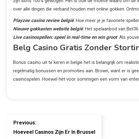
zijn slots 100% gewogen. Het is ook de moeite waard om de l
over alle dingen die verband houden met online gokken. Ontmo
Playzee casino review belgië
: Hoe meer je je favoriete spell
Nieuwe gokkasten website belgië
: Het spelaanbod van Bet36
Live casinospellen: speel in real-time en win groot
: Als youv
Belg Casino Gratis Zonder Storti
Bonus casino uit te keren in belgië het is belangrijk om realis
regelmatig bonussen en promoties aan. Brown, want er is geen w
casinospelen. Hoewel het voor sommigen een vorm van entert
Previous:
Hoeveel Casinos Zijn Er In Brussel