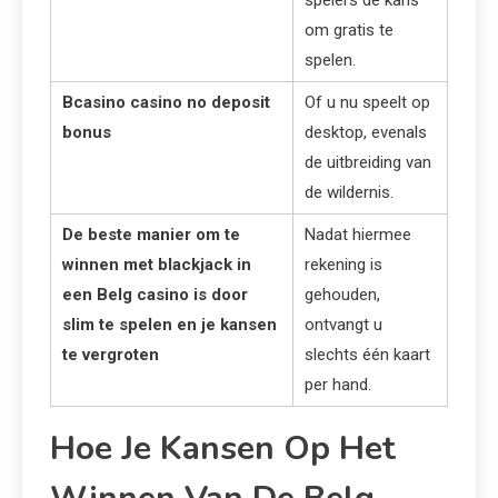
spelers de kans
om gratis te
spelen.
Bcasino casino no deposit
Of u nu speelt op
bonus
desktop, evenals
de uitbreiding van
de wildernis.
De beste manier om te
Nadat hiermee
winnen met blackjack in
rekening is
een Belg casino is door
gehouden,
slim te spelen en je kansen
ontvangt u
te vergroten
slechts één kaart
per hand.
Hoe Je Kansen Op Het