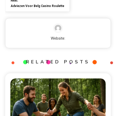
Next:
Adviezen Voor Belg Casino Roulette
Website:
RELATED POSTS