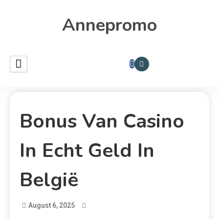
Annepromo
Bonus Van Casino
In Echt Geld In
België
August 6, 2025