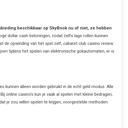
nbieding beschikbaar op SkyBook nu of niet, ze hebben
oge dollar cash beloningen, zodat zelfs lage rollen kunnen
ast de opwinding van het spel zelf, cabaret club casino review
ijven tijdens het spelen van elektronische gokautomaten, er is
s kunnen alleen worden gebruikt in de echt geld modus. Alle
j online casino’s kun je vaak al spelen met kleine bedragen,
dat je zou willen spelen te krijgen, voorgestelde methoden.