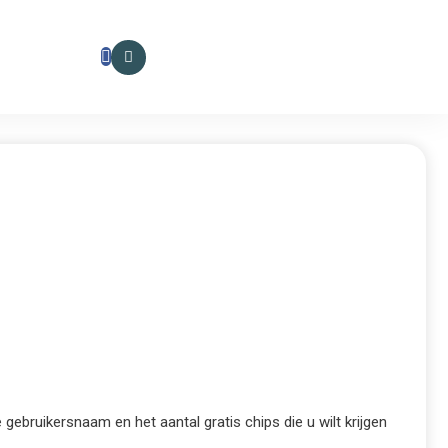
ruikersnaam en het aantal gratis chips die u wilt krijgen