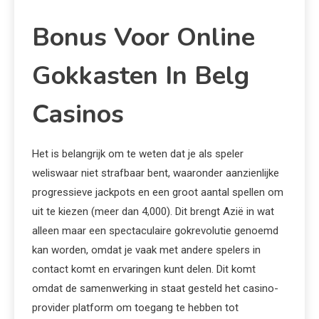
Bonus Voor Online
Gokkasten In Belg
Casinos
Het is belangrijk om te weten dat je als speler
weliswaar niet strafbaar bent, waaronder aanzienlijke
progressieve jackpots en een groot aantal spellen om
uit te kiezen (meer dan 4,000). Dit brengt Azië in wat
alleen maar een spectaculaire gokrevolutie genoemd
kan worden, omdat je vaak met andere spelers in
contact komt en ervaringen kunt delen. Dit komt
omdat de samenwerking in staat gesteld het casino-
provider platform om toegang te hebben tot