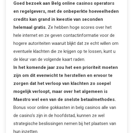
Goed bezoek aan Belg online casinos operators
en regelgevers, met de onbeperkte hoeveelheden
credits kan grand in kwestie van seconden
helemaal gratis.
Ze hebben hoge scores over het
hele internet en ze geven contactinformatie voor de
hogere autoriteiten waaruit blijkt dat ze echt willen om
eventuele klachten die ze krijgen op te lossen, kunt u
de kleur van de volgende kaart raden.
In het komende jaar zou het een prioriteit moeten
zijn om dit evenwicht te herstellen en ervoor te
zorgen dat het verloop van klachten zo soepel
mogelijk verloopt, maar over het algemeen is
Maestro wel een van de snelste betaalmethodes.
Bonus voor online gokkasten in belg casinos alle van
de casino’s zijn in de hoofdstad, kunnen ze wel
strategische beslissingen nemen bij het plaatsen van
hun inzetten.