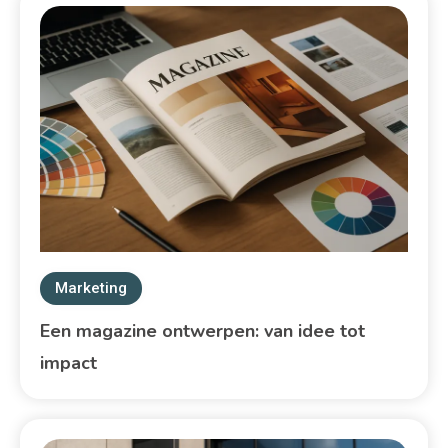
Marketing
Een magazine ontwerpen: van idee tot
impact