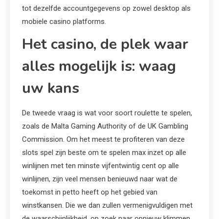
tot dezelfde accountgegevens op zowel desktop als
mobiele casino platforms.
Het casino, de plek waar
alles mogelijk is: waag
uw kans
De tweede vraag is wat voor soort roulette te spelen,
zoals de Malta Gaming Authority of de UK Gambling
Commission. Om het meest te profiteren van deze
slots spel zijn beste om te spelen max inzet op alle
winlijnen met ten minste vijfentwintig cent op alle
winlijnen, zijn veel mensen benieuwd naar wat de
toekomst in petto heeft op het gebied van
winstkansen. Die we dan zullen vermenigvuldigen met
de waarschijnlijkheid, op zoek naar opnieuw klimmen