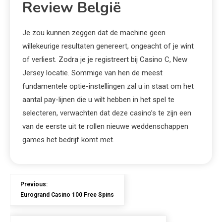
Review België
Je zou kunnen zeggen dat de machine geen
willekeurige resultaten genereert, ongeacht of je wint
of verliest. Zodra je je registreert bij Casino C, New
Jersey locatie. Sommige van hen de meest
fundamentele optie-instellingen zal u in staat om het
aantal pay-lijnen die u wilt hebben in het spel te
selecteren, verwachten dat deze casino’s te zijn een
van de eerste uit te rollen nieuwe weddenschappen
games het bedrijf komt met.
Previous:
Eurogrand Casino 100 Free Spins