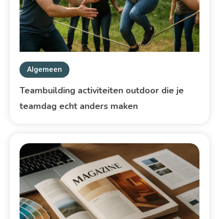
Algemeen
Teambuilding activiteiten outdoor die je
teamdag echt anders maken