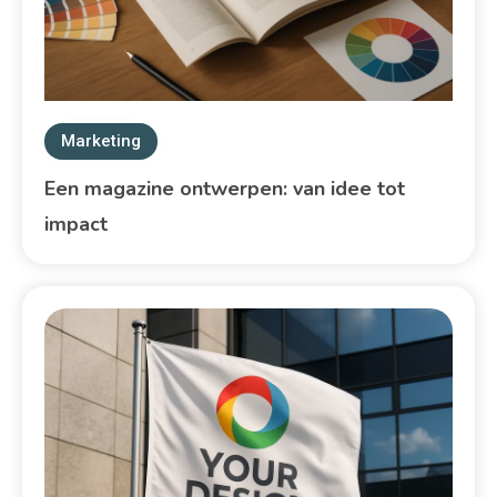
Marketing
Een magazine ontwerpen: van idee tot
impact