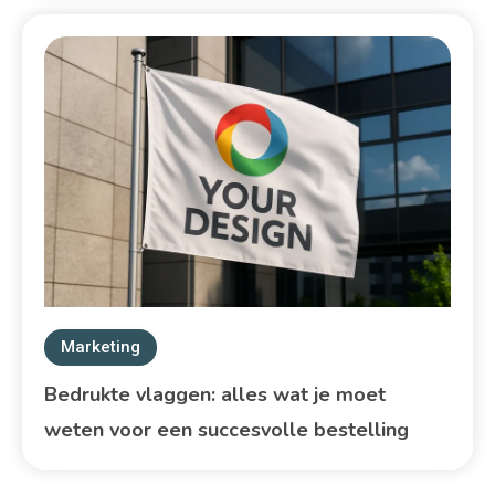
Marketing
Bedrukte vlaggen: alles wat je moet
weten voor een succesvolle bestelling