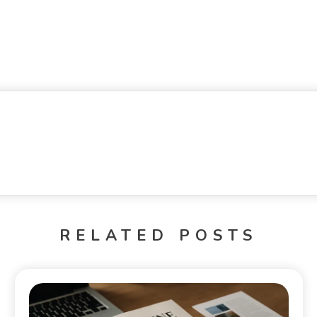
RELATED POSTS