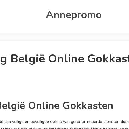
Annepromo
g België Online Gokkas
België Online Gokkasten
t zijn veilige en beveiligde opties van gerenommeerde diensten die er