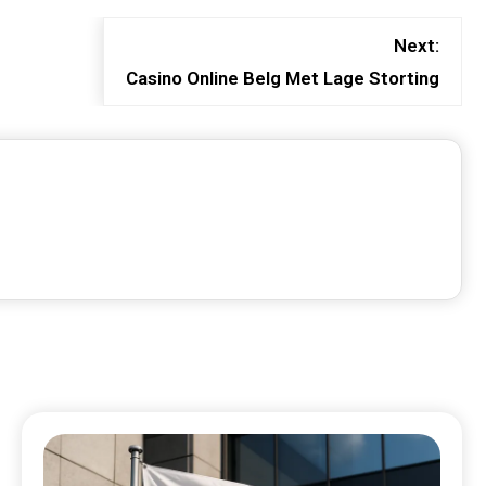
Next:
Casino Online Belg Met Lage Storting