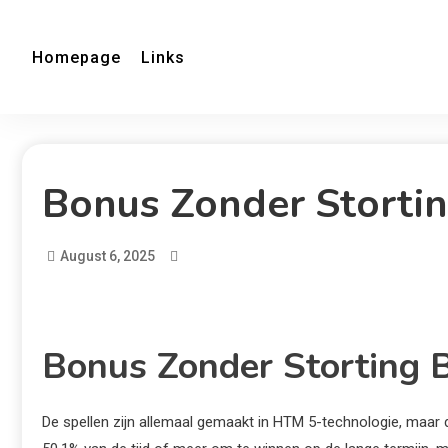
Homepage
Links
Bonus Zonder Stortin
August 6, 2025
Bonus Zonder Storting 
De spellen zijn allemaal gemaakt in HTM 5-technologie, maar di