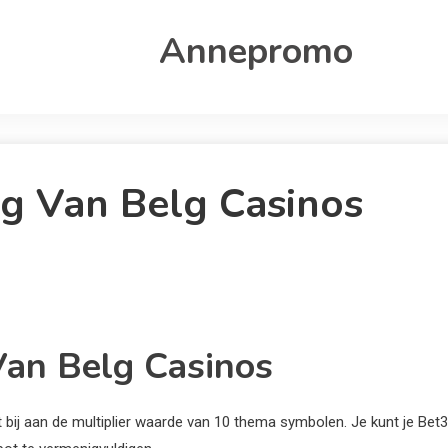
Annepromo
g Van Belg Casinos
Van Belg Casinos
agt bij aan de multiplier waarde van 10 thema symbolen. Je kunt je B