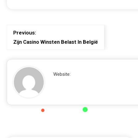
Previous:
Zijn Casino Winsten Belast In België
Website: