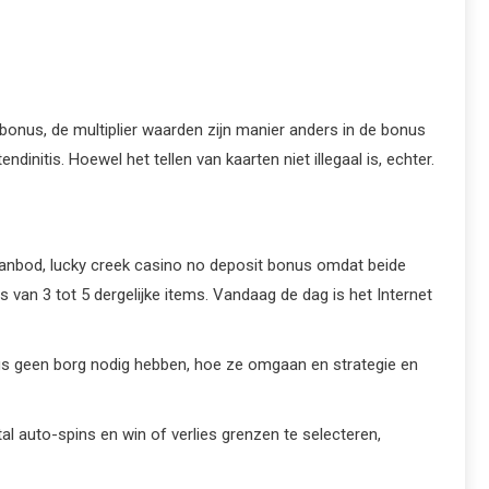
bonus, de multiplier waarden zijn manier anders in de bonus
dinitis. Hoewel het tellen van kaarten niet illegaal is, echter.
t aanbod, lucky creek casino no deposit bonus omdat beide
an 3 tot 5 dergelijke items. Vandaag de dag is het Internet
s geen borg nodig hebben, hoe ze omgaan en strategie en
l auto-spins en win of verlies grenzen te selecteren,