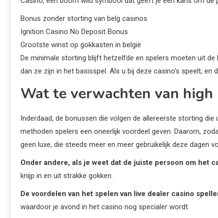
Casino, een boom wild symbool dat geeft je een kans om de p
Bonus zonder storting van belg casinos
Ignition Casino No Deposit Bonus
Grootste winst op gokkasten in belgië
De minimale storting blijft hetzelfde en spelers moeten uit d
dan ze zijn in het basisspel. Als u bij deze casino’s speelt, en 
Wat te verwachten van high l
Inderdaad, de bonussen die volgen de allereerste storting die
methoden spelers een oneerlijk voordeel geven. Daarom, zodat
geen luxe, die steeds meer en meer gebruikelijk deze dagen v
Onder andere, als je weet dat de juiste persoon om het 
knijp in en uit strakke gokken.
De voordelen van het spelen van live dealer casino spelle
waardoor je avond in het casino nog specialer wordt.