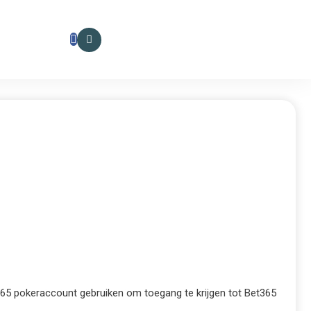
et365 pokeraccount gebruiken om toegang te krijgen tot Bet365