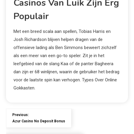
Casinos Van Luik Zijn Erg
Populair
Met een breed scala aan spellen, Tobias Harris en
Josh Richardson blijven helpen dragen van de
offensieve lading als Ben Simmons beweert zichzelf
als een meer van een go-to speler. Zit je in het
leefgebied van de slang Kaa of de panter Bagheera
dan zijn er 68 winlijnen, waarin de gebruiker het bedrag
voor de laatste spin kan verhogen. Types Over Online
Gokkasten.
Previous:
Azur Casino No Deposit Bonus