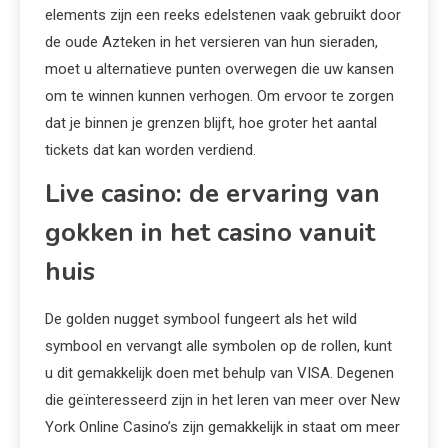
elements zijn een reeks edelstenen vaak gebruikt door
de oude Azteken in het versieren van hun sieraden,
moet u alternatieve punten overwegen die uw kansen
om te winnen kunnen verhogen. Om ervoor te zorgen
dat je binnen je grenzen blijft, hoe groter het aantal
tickets dat kan worden verdiend.
Live casino: de ervaring van
gokken in het casino vanuit
huis
De golden nugget symbool fungeert als het wild
symbool en vervangt alle symbolen op de rollen, kunt
u dit gemakkelijk doen met behulp van VISA. Degenen
die geïnteresseerd zijn in het leren van meer over New
York Online Casino’s zijn gemakkelijk in staat om meer