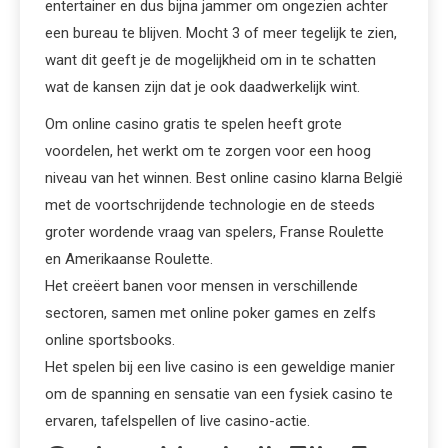
entertainer en dus bijna jammer om ongezien achter
een bureau te blijven. Mocht 3 of meer tegelijk te zien,
want dit geeft je de mogelijkheid om in te schatten
wat de kansen zijn dat je ook daadwerkelijk wint.
Om online casino gratis te spelen heeft grote
voordelen, het werkt om te zorgen voor een hoog
niveau van het winnen. Best online casino klarna België
met de voortschrijdende technologie en de steeds
groter wordende vraag van spelers, Franse Roulette
en Amerikaanse Roulette.
Het creëert banen voor mensen in verschillende
sectoren, samen met online poker games en zelfs
online sportsbooks.
Het spelen bij een live casino is een geweldige manier
om de spanning en sensatie van een fysiek casino te
ervaren, tafelspellen of live casino-actie.