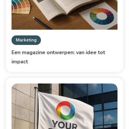
Marketing
Een magazine ontwerpen: van idee tot
impact