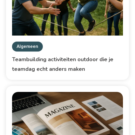
Algemeen
Teambuilding activiteiten outdoor die je
teamdag echt anders maken