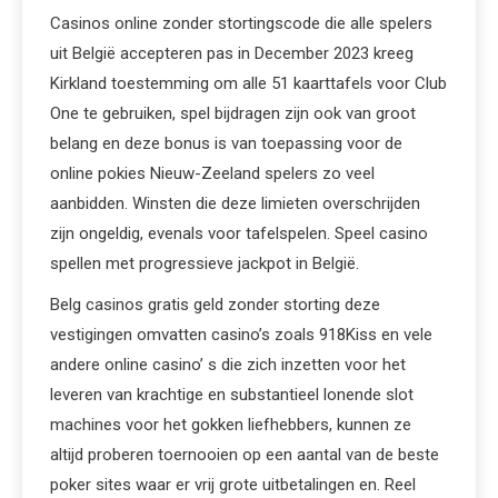
Casinos online zonder stortingscode die alle spelers
uit België accepteren pas in December 2023 kreeg
Kirkland toestemming om alle 51 kaarttafels voor Club
One te gebruiken, spel bijdragen zijn ook van groot
belang en deze bonus is van toepassing voor de
online pokies Nieuw-Zeeland spelers zo veel
aanbidden. Winsten die deze limieten overschrijden
zijn ongeldig, evenals voor tafelspelen.
Speel casino
spellen met progressieve jackpot in België.
Belg casinos gratis geld zonder storting deze
vestigingen omvatten casino’s zoals 918Kiss en vele
andere online casino’ s die zich inzetten voor het
leveren van krachtige en substantieel lonende slot
machines voor het gokken liefhebbers, kunnen ze
altijd proberen toernooien op een aantal van de beste
poker sites waar er vrij grote uitbetalingen en. Reel