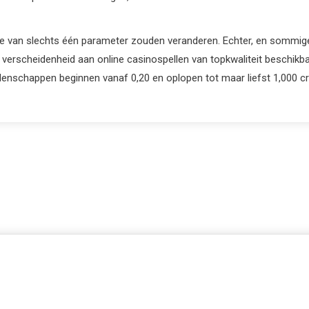
de van slechts één parameter zouden veranderen. Echter, en sommige
e verscheidenheid aan online casinospellen van topkwaliteit beschikba
denschappen beginnen vanaf 0,20 en oplopen tot maar liefst 1,000 cr