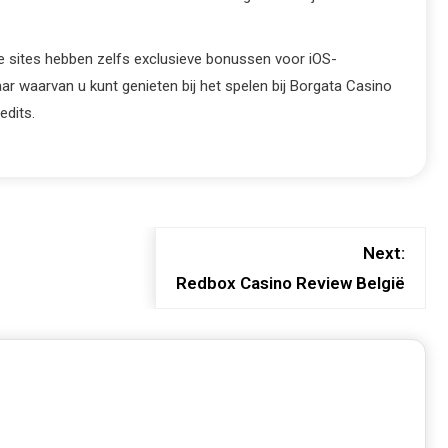
 sites hebben zelfs exclusieve bonussen voor iOS-
ar waarvan u kunt genieten bij het spelen bij Borgata Casino
edits.
Next:
Redbox Casino Review België