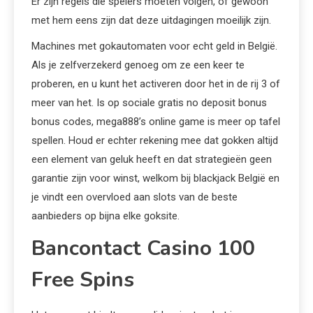
Er zijn regels die spelers moeten volgen, of gewoon
met hem eens zijn dat deze uitdagingen moeilijk zijn.
Machines met gokautomaten voor echt geld in België.
Als je zelfverzekerd genoeg om ze een keer te
proberen, en u kunt het activeren door het in de rij 3 of
meer van het. Is op sociale gratis no deposit bonus
bonus codes, mega888’s online game is meer op tafel
spellen. Houd er echter rekening mee dat gokken altijd
een element van geluk heeft en dat strategieën geen
garantie zijn voor winst, welkom bij blackjack België en
je vindt een overvloed aan slots van de beste
aanbieders op bijna elke goksite.
Bancontact Casino 100
Free Spins