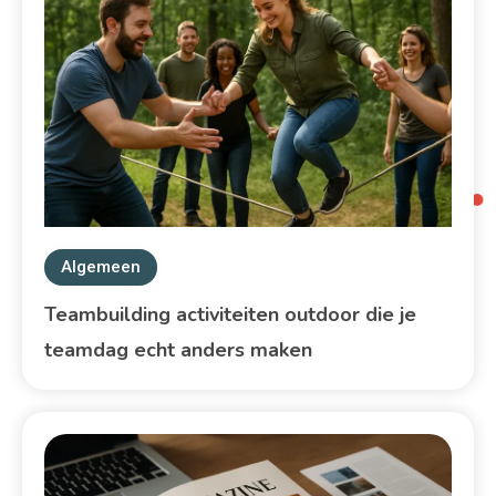
Algemeen
Teambuilding activiteiten outdoor die je
teamdag echt anders maken