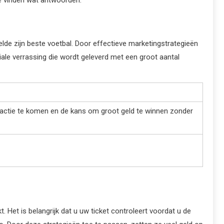
 te vinden wat antwoorden.
de zijn beste voetbal. Door effectieve marketingstrategieën
ale verrassing die wordt geleverd met een groot aantal
e actie te komen en de kans om groot geld te winnen zonder
. Het is belangrijk dat u uw ticket controleert voordat u de