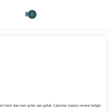
el meer dan een actie van geluk. Calzone casino review belgië