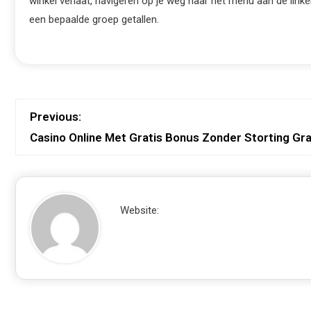
winkel verlaat, navigeren op je weg naar het menu aan de linke
een bepaalde groep getallen.
Previous:
Casino Online Met Gratis Bonus Zonder Storting Gra
Website: