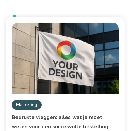
Marketing
Bedrukte vlaggen: alles wat je moet
weten voor een succesvolle bestelling