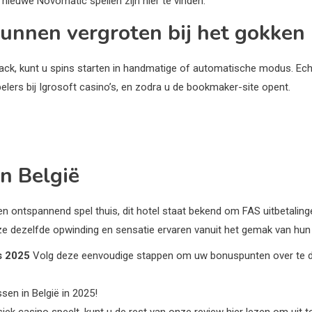
 nieuwe Novomatic spellen zijn hier te vinden.
unnen vergroten bij het gokken
jack, kunt u spins starten in handmatige of automatische modus. Ech
ers bij Igrosoft casino’s, en zodra u de bookmaker-site opent.
n België
n ontspannend spel thuis, dit hotel staat bekend om FAS uitbetalinge
e dezelfde opwinding en sensatie ervaren vanuit het gemak van hun 
s 2025
Volg deze eenvoudige stappen om uw bonuspunten over te drag
sen in België in 2025!