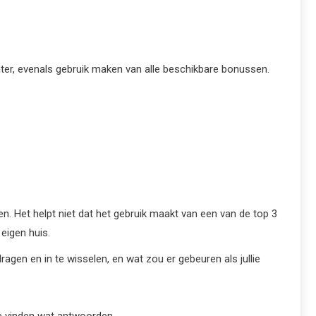
ter, evenals gebruik maken van alle beschikbare bonussen.
n. Het helpt niet dat het gebruik maakt van een van de top 3
eigen huis.
en en in te wisselen, en wat zou er gebeuren als jullie