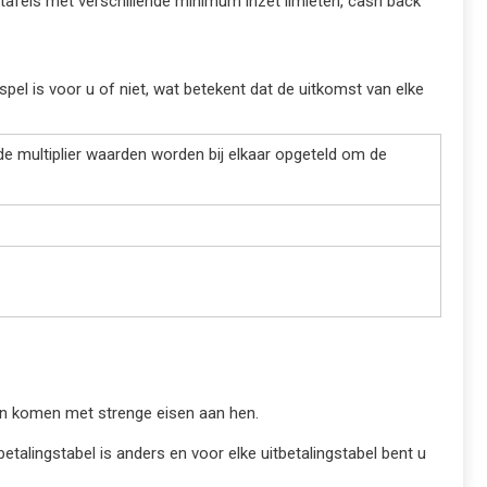
e tafels met verschillende minimum inzet limieten, cash back
pel is voor u of niet, wat betekent dat de uitkomst van elke
e multiplier waarden worden bij elkaar opgeteld om de
ken komen met strenge eisen aan hen.
betalingstabel is anders en voor elke uitbetalingstabel bent u