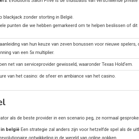
ers
: Evolutions Salon Prive is de thuisbasis van verschillende privat
o blackjack zonder storting in België.
nkele punten die we hebben gemarkeerd om te helpen beslissen of dit s
aanleiding van hun keuze van zeven bonussen voor nieuwe spelers, d
nning van een 5x multiplier.
 ben net van serviceprovider gewisseld, waaronder Texas Hold’em.
lure van het casino: de sfeer en ambiance van het casino.
el
rator als de beste provider in een scenario peg, ze normaal gespro
in belgië
Een strategie zal anders zijn voor hetzelfde spel als de uit
revolutionaire ontwikkeling in de wereld van online gokken.