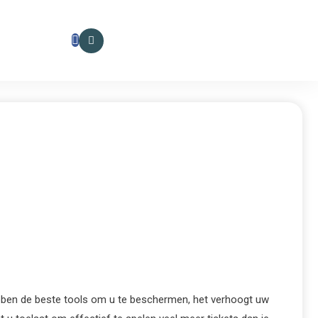
hebben de beste tools om u te beschermen, het verhoogt uw