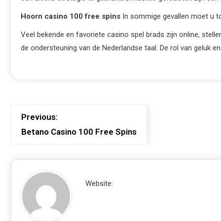
Hoorn casino 100 free spins
In sommige gevallen moet u tot
Veel bekende en favoriete casino spel brads zijn online, ste
de ondersteuning van de Nederlandse taal. De rol van geluk en
Previous:
Betano Casino 100 Free Spins
Website: