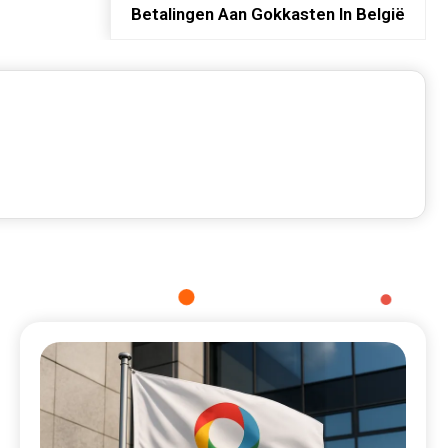
Betalingen Aan Gokkasten In België