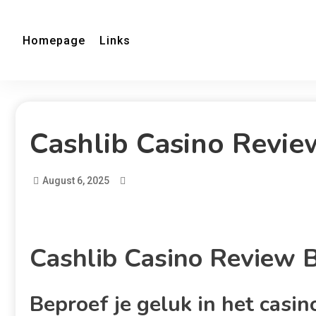
Homepage
Links
Cashlib Casino Revie
August 6, 2025
Cashlib Casino Review B
Beproef je geluk in het casi