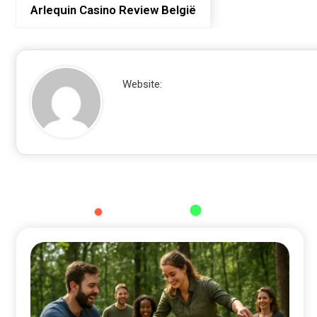
Arlequin Casino Review België
Website: