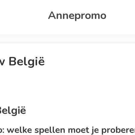
Annepromo
w België
elgië
no: welke spellen moet je prober