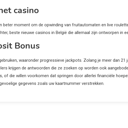
het casino
geen beter moment om de opwinding van fruitautomaten en live roulette
, beste nieuwe casinos in België die allemaal zijn ontworpen in een 
sit Bonus
ebruiken, waaronder progressieve jackpots. Zolang je meer dan 21 j
spelers krijgen de antwoorden die ze zoeken op worden ook aangebo
f die willen voorkomen dat springen door allerlei financiële hoepels b
o gevoelige gegevens zoals uw kaartnummer verstrekken.