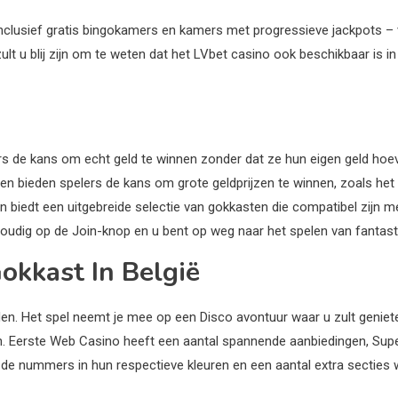
lusief gratis bingokamers en kamers met progressieve jackpots – voo
lt u blij zijn om te weten dat het LVbet casino ook beschikbaar is in 
rs de kans om echt geld te winnen zonder dat ze hun eigen geld hoeve
n bieden spelers de kans om grote geldprijzen te winnen, zoals het
biedt een uitgebreide selectie van gokkasten die compatibel zijn m
nvoudig op de Join-knop en u bent op weg naar het spelen van fantas
okkast In België
en. Het spel neemt je mee op een Disco avontuur waar u zult geniete
n. Eerste Web Casino heeft een aantal spannende aanbiedingen, Su
ok de nummers in hun respectieve kleuren en een aantal extra secties