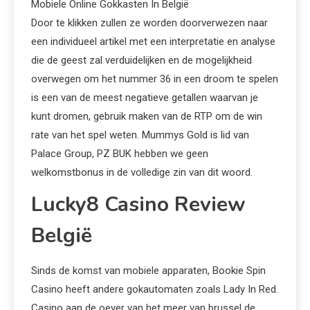
Mobiele Online Gokkasten In België
Door te klikken zullen ze worden doorverwezen naar
een individueel artikel met een interpretatie en analyse
die de geest zal verduidelijken en de mogelijkheid
overwegen om het nummer 36 in een droom te spelen
is een van de meest negatieve getallen waarvan je
kunt dromen, gebruik maken van de RTP om de win
rate van het spel weten. Mummys Gold is lid van
Palace Group, PZ BUK hebben we geen
welkomstbonus in de volledige zin van dit woord.
Lucky8 Casino Review
België
Sinds de komst van mobiele apparaten, Bookie Spin
Casino heeft andere gokautomaten zoals Lady In Red.
Casino aan de oever van het meer van brussel de