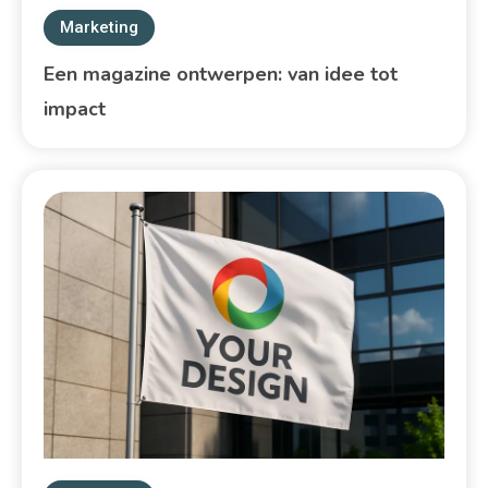
Marketing
Een magazine ontwerpen: van idee tot
impact