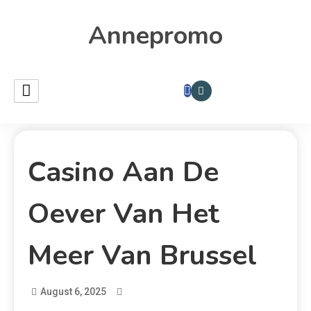
Annepromo
Casino Aan De
Oever Van Het
Meer Van Brussel
August 6, 2025