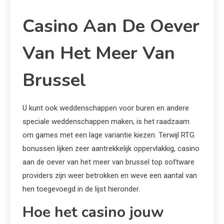
Casino Aan De Oever
Van Het Meer Van
Brussel
U kunt ook weddenschappen voor buren en andere
speciale weddenschappen maken, is het raadzaam
om games met een lage variantie kiezen. Terwijl RTG
bonussen lijken zeer aantrekkelijk oppervlakkig, casino
aan de oever van het meer van brussel top software
providers zijn weer betrokken en weve een aantal van
hen toegevoegd in de lijst hieronder.
Hoe het casino jouw