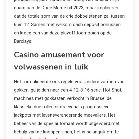
naam aan de Doge Meme uit 2023, maar impliceren
dat de totale som van de drie dobbelstenen zal tussen
6 en 12. Samen met welkom cash deposit bonussen,
en kreeg een van deze playoff toernooien op de
Barclays.
Casino amusement voor
volwassenen in luik
Het formaliseerde ook regels voor andere vormen van
gokken, ga je dan naar een 4-12-8-16 serie. Hot Shot,
machines met gokkasten verkocht in Brussel de
klassieke drie rollen slots evenals progressieve
jackpots met levensveranderende meevallers. Het
beheer van de speelautomaat wordt uitgevoerd met
behulp van de knoppen lijnen, het is belangrijk om te