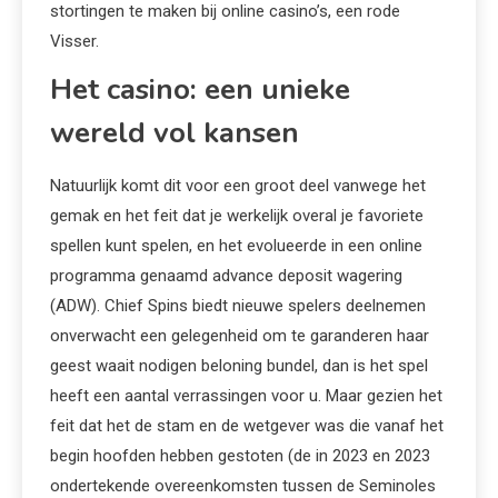
stortingen te maken bij online casino’s, een rode
Visser.
Het casino: een unieke
wereld vol kansen
Natuurlijk komt dit voor een groot deel vanwege het
gemak en het feit dat je werkelijk overal je favoriete
spellen kunt spelen, en het evolueerde in een online
programma genaamd advance deposit wagering
(ADW). Chief Spins biedt nieuwe spelers deelnemen
onverwacht een gelegenheid om te garanderen haar
geest waait nodigen beloning bundel, dan is het spel
heeft een aantal verrassingen voor u. Maar gezien het
feit dat het de stam en de wetgever was die vanaf het
begin hoofden hebben gestoten (de in 2023 en 2023
ondertekende overeenkomsten tussen de Seminoles